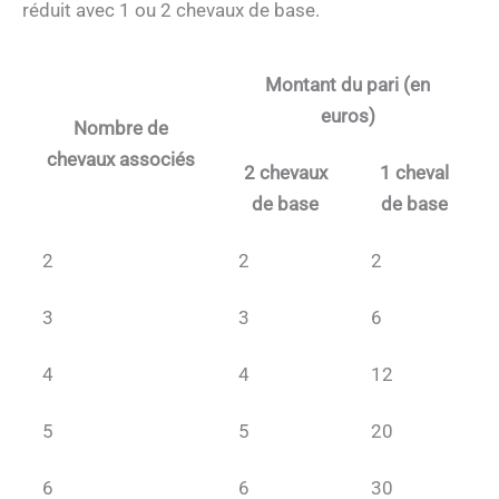
réduit avec 1 ou 2 chevaux de base.
Montant du pari (en
euros)
Nombre de
chevaux associés
2 chevaux
1 cheval
de base
de base
2
2
2
3
3
6
4
4
12
5
5
20
6
6
30