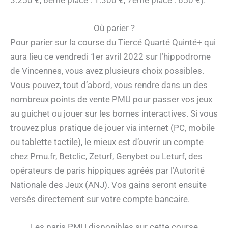
Où parier ?
Pour parier sur la course du Tiercé Quarté Quinté+ qui
aura lieu ce vendredi 1er avril 2022 sur l’hippodrome
de Vincennes, vous avez plusieurs choix possibles.
Vous pouvez, tout d’abord, vous rendre dans un des
nombreux points de vente PMU pour passer vos jeux
au guichet ou jouer sur les bornes interactives. Si vous
trouvez plus pratique de jouer via internet (PC, mobile
ou tablette tactile), le mieux est d’ouvrir un compte
chez Pmu.fr, Betclic, Zeturf, Genybet ou Leturf, des
opérateurs de paris hippiques agréés par l’Autorité
Nationale des Jeux (ANJ). Vos gains seront ensuite
versés directement sur votre compte bancaire.
Les paris PMU disponibles sur cette course