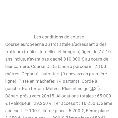
Les conditions de course
Course européenne au trot attelé s’adressant à des
trotteurs (mâles, femelles et hongres) âgés de 7 à 10
ans inclus, n’ayant pas gagné 310.000 € au cours de
leur carrière. Course C. Distance à parcourir : 2.100
mètres. Départ à l’autostart (9 chevaux en première
ligne). Piste en mâchefer. 14 partants. Corde à
gauche. Bon terrain. Météo : Pluie et neige (🌡3°).
Départ prévu vers 20h15. Allocations totales : 65.000
€ (Vainqueur : 29.250 €, 1er accessit : 16.250 €, 2ème
accessit : 9.100 €, 4ème place : 5.200 €, 5ème place :
3.250 €, 6ème place : 1.300 €, 7ème place : 650 €).