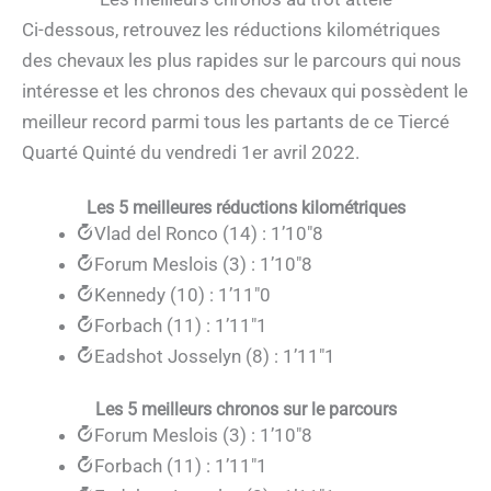
Ci-dessous, retrouvez les réductions kilométriques
des chevaux les plus rapides sur le parcours qui nous
intéresse et les chronos des chevaux qui possèdent le
meilleur record parmi tous les partants de ce Tiercé
Quarté Quinté du vendredi 1er avril 2022.
Les 5 meilleures réductions kilométriques
Vlad del Ronco (14) : 1’10″8
Forum Meslois (3) : 1’10″8
Kennedy (10) : 1’11″0
Forbach (11) : 1’11″1
Eadshot Josselyn (8) : 1’11″1
Les 5 meilleurs chronos sur le parcours
Forum Meslois (3) : 1’10″8
Forbach (11) : 1’11″1