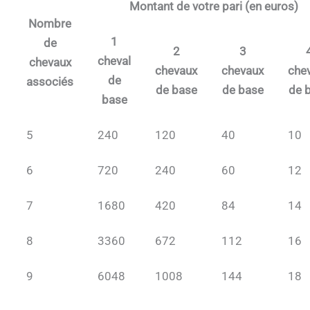
Montant de votre pari (en euros)
Nombre
1
de
2
3
cheval
chevaux
chevaux
chevaux
che
de
associés
de base
de base
de 
base
5
240
120
40
10
6
720
240
60
12
7
1680
420
84
14
8
3360
672
112
16
9
6048
1008
144
18