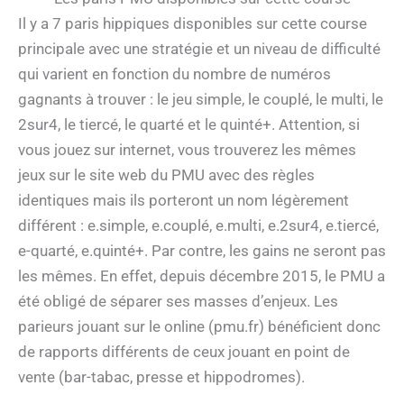
Il y a 7 paris hippiques disponibles sur cette course
principale avec une stratégie et un niveau de difficulté
qui varient en fonction du nombre de numéros
gagnants à trouver : le jeu simple, le couplé, le multi, le
2sur4, le tiercé, le quarté et le quinté+. Attention, si
vous jouez sur internet, vous trouverez les mêmes
jeux sur le site web du PMU avec des règles
identiques mais ils porteront un nom légèrement
différent : e.simple, e.couplé, e.multi, e.2sur4, e.tiercé,
e-quarté, e.quinté+. Par contre, les gains ne seront pas
les mêmes. En effet, depuis décembre 2015, le PMU a
été obligé de séparer ses masses d’enjeux. Les
parieurs jouant sur le online (pmu.fr) bénéficient donc
de rapports différents de ceux jouant en point de
vente (bar-tabac, presse et hippodromes).