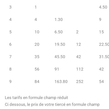
3
1
4.50
4
4
1.30
9
5
10
6.50
2
15
6
20
19.50
12
22.5
7
35
45.50
42
31.5
8
56
91
112
42
9
84
163.80
252
54
Les tarifs en formule champ réduit
Ci dessous, le prix de votre tiercé en formule champ