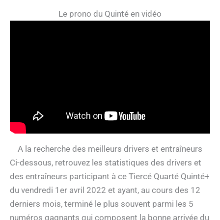
Le prono du Quinté en vidéo
A la recherche des meilleurs drivers et entraîneurs
Ci-dessous, retrouvez les statistiques des drivers et
des entraîneurs participant à ce Tiercé Quarté Quinté+
du vendredi 1er avril 2022 et ayant, au cours des 12
derniers mois, terminé le plus souvent parmi les 5
numéros gagnants qui composent la bonne arrivée du