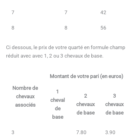
7
7
42
8
8
56
Ci dessous, le prix de votre quarté en formule champ
réduit avec avec 1, 2 ou 3 chevaux de base.
Montant de votre pari (en euros)
Nombre de
1
2
3
chevaux
cheval
chevaux
chevaux
associés
de
de base
de base
base
3
7.80
3.90