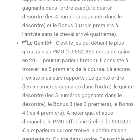
gagnants dans l’ordre exact), le quarté
désordre (les 4 numéros gagnants dans le
désordre) et le Bonus 3 (trois premiers à
l’arrivée sans le cheval arrivé quatrième).
Le Quinté+
: C’est le jeu qui détient le plus
gros gain au PMU (10.552.350 euros de gains
en 2011 pour un parieur breton). Il consiste à
trouver les 5 premiers de la course. Là encore,
il existe plusieurs rapports : Le quinté ordre
(les 5 numéros gagnants dans l’ordre), le quinté
désordre (les 5 numéros gagnants dans le
désordre), le Bonus 3 (les 3 premiers), le Bonus
4 (les 4 premiers). A noter que, chaque
dimanche, le PMU offre une tirelire de 500.000
€ aux parieurs qui ont trouvé la combinaison
gagnante du Quinté dans l’ordre. Ce pactole est