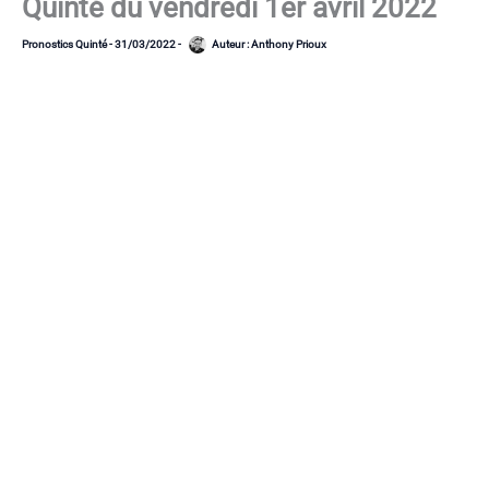
Quinté du vendredi 1er avril 2022
Pronostics Quinté
-
31/03/2022
-
Auteur :
Anthony Prioux