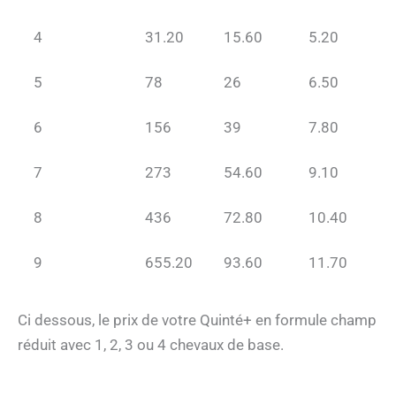
4
31.20
15.60
5.20
5
78
26
6.50
6
156
39
7.80
7
273
54.60
9.10
8
436
72.80
10.40
9
655.20
93.60
11.70
Ci dessous, le prix de votre Quinté+ en formule champ
réduit avec 1, 2, 3 ou 4 chevaux de base.