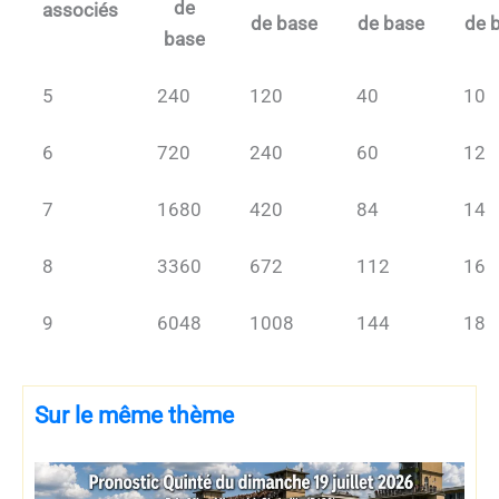
de
associés
de base
de base
de 
base
5
240
120
40
10
6
720
240
60
12
7
1680
420
84
14
8
3360
672
112
16
9
6048
1008
144
18
Sur le même thème