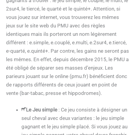
gagnants à trouver : le jeu simple, le couplé, le multi, le
2sur4, le tiercé, le quarté et le quinté+. Attention, si
vous jouez sur internet, vous trouverez les mêmes
jeux sur le site web du PMU avec des règles
identiques mais ils porteront un nom légèrement
différent : e.simple, e.couplé, e.multi, e.2sur4, e.tiercé,
e-quarté, e.quinté+. Par contre, les gains ne seront pas
les mêmes. En effet, depuis décembre 2015, le PMU a
été obligé de séparer ses masses d’enjeux. Les
parieurs jouant sur le online (pmu.fr) bénéficient donc
de rapports différents de ceux jouant en point de
vente (bar-tabac, presse et hippodromes).
Le Jeu simple
: Ce jeu consiste à désigner un
seul cheval avec deux variantes : le jeu simple
gagnant et le jeu simple placé. Si vous jouez au
jeu simple gagnant, votre cheval devra franchir