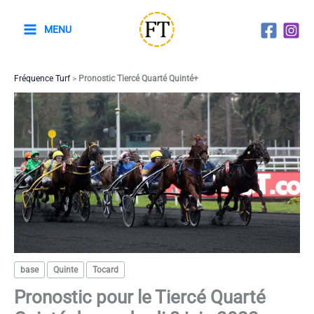
Aller
au
MENU
contenu
Fréquence Turf
>
Pronostic Tiercé Quarté Quinté+
base
Quinte
Tocard
Pronostic pour le Tiercé Quarté