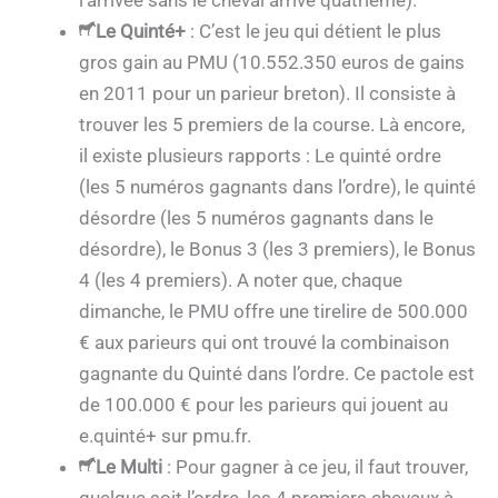
Le Quinté+
: C’est le jeu qui détient le plus
gros gain au PMU (10.552.350 euros de gains
en 2011 pour un parieur breton). Il consiste à
trouver les 5 premiers de la course. Là encore,
il existe plusieurs rapports : Le quinté ordre
(les 5 numéros gagnants dans l’ordre), le quinté
désordre (les 5 numéros gagnants dans le
désordre), le Bonus 3 (les 3 premiers), le Bonus
4 (les 4 premiers). A noter que, chaque
dimanche, le PMU offre une tirelire de 500.000
€ aux parieurs qui ont trouvé la combinaison
gagnante du Quinté dans l’ordre. Ce pactole est
de 100.000 € pour les parieurs qui jouent au
e.quinté+ sur pmu.fr.
Le Multi
: Pour gagner à ce jeu, il faut trouver,
quelque soit l’ordre, les 4 premiers chevaux à