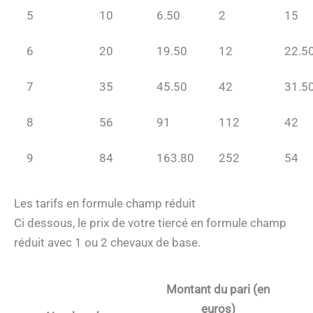
5
10
6.50
2
15
6
20
19.50
12
22.5
7
35
45.50
42
31.5
8
56
91
112
42
9
84
163.80
252
54
Les tarifs en formule champ réduit
Ci dessous, le prix de votre tiercé en formule champ
réduit avec 1 ou 2 chevaux de base.
Montant du pari (en
euros)