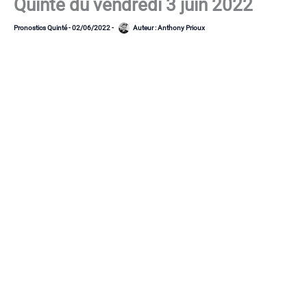
Quinté du vendredi 3 juin 2022
Pronostics Quinté
-
02/06/2022
-
Auteur :
Anthony Prioux