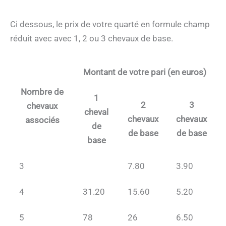
Ci dessous, le prix de votre quarté en formule champ
réduit avec avec 1, 2 ou 3 chevaux de base.
Montant de votre pari (en euros)
Nombre de
1
2
3
chevaux
cheval
chevaux
chevaux
associés
de
de base
de base
base
3
7.80
3.90
4
31.20
15.60
5.20
5
78
26
6.50