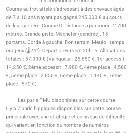
Les conditions de course
Course au trot attelé s’adressant à des chevaux âgés
de 7 à 10 ans n’ayant pas gagné 245.000 € au cours
de leur carrière. Course D. Distance à parcourir : 2.700
mètres. Grande piste. Mâchefer (cendrée). 15
partants. Corde à gauche. Bon terrain. Météo : temps
orageux (🌡24°). Départ prévu vers 20h15. Allocations
totales : 57.000 € (Vainqueur : 25.650 €, 1er accessit :
14.250 €, 2ème accessit : 7.980 €, 4ème place : 4.560
€, 5ème place : 2.850 €, 6ème place : 1.140 €, 7ème
place : 570 €).
Les paris PMU disponibles sur cette course
Il y a 7 paris hippiques disponibles sur cette course
principale avec une stratégie et un niveau de difficulté
qui varient en fonction du nombre de numéros