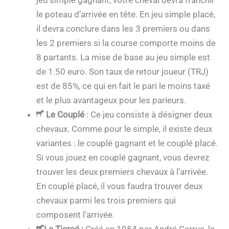
le poteau d’arrivée en tête. En jeu simple placé,
il devra conclure dans les 3 premiers ou dans
les 2 premiers si la course comporte moins de
8 partants. La mise de base au jeu simple est
de 1.50 euro. Son taux de retour joueur (TRJ)
est de 85%, ce qui en fait le pari le moins taxé
et le plus avantageux pour les parieurs.
Le Couplé
: Ce jeu consiste à désigner deux
chevaux. Comme pour le simple, il existe deux
variantes : le couplé gagnant et le couplé placé.
Si vous jouez en couplé gagnant, vous devrez
trouver les deux premiers chevaux à l’arrivée.
En couplé placé, il vous faudra trouver deux
chevaux parmi les trois premiers qui
composent l’arrivée.
Le Tiercé
:
Créé en 1954 par André Carrus, le