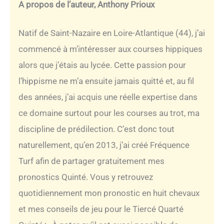
A propos de l’auteur, Anthony Prioux
Natif de Saint-Nazaire en Loire-Atlantique (44), j’ai
commencé à m’intéresser aux courses hippiques
alors que j’étais au lycée. Cette passion pour
l’hippisme ne m’a ensuite jamais quitté et, au fil
des années, j’ai acquis une réelle expertise dans
ce domaine surtout pour les courses au trot, ma
discipline de prédilection. C’est donc tout
naturellement, qu’en 2013, j’ai créé Fréquence
Turf afin de partager gratuitement mes
pronostics Quinté. Vous y retrouvez
quotidiennement mon pronostic en huit chevaux
et mes conseils de jeu pour le Tiercé Quarté