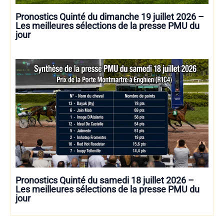
Pronostics Quinté du dimanche 19 juillet 2026 –
Les meilleures sélections de la presse PMU du
jour
Pronostics Quinté du samedi 18 juillet 2026 –
Les meilleures sélections de la presse PMU du
jour