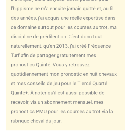
l’hippisme ne m’a ensuite jamais quitté et, au fil
des années, j’ai acquis une réelle expertise dans
ce domaine surtout pour les courses au trot, ma
discipline de prédilection. C’est donc tout
naturellement, qu’en 2013, j’ai créé Fréquence
Turf afin de partager gratuitement mes
pronostics Quinté. Vous y retrouvez
quotidiennement mon pronostic en huit chevaux
et mes conseils de jeu pour le Tiercé Quarté
Quinté+. À noter qu’il est aussi possible de
recevoir, via un abonnement mensuel, mes
pronostics PMU pour les courses au trot via la
rubrique cheval du jour.