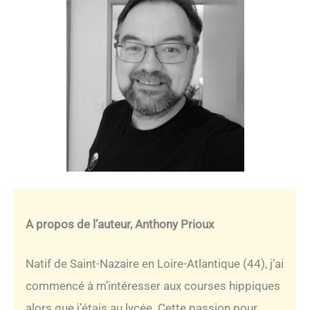
A propos de l’auteur, Anthony Prioux
Natif de Saint-Nazaire en Loire-Atlantique (44), j’ai
commencé à m’intéresser aux courses hippiques
alors que j’étais au lycée. Cette passion pour