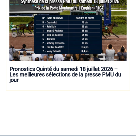
Pronostics Quinté du samedi 18 juillet 2026 –
Les meilleures sélections de la presse PMU du
jour