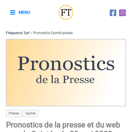
Aller
au
MENU
contenu
Fréquence Turf
>
Pronostics Quinté presse
Presse
Quinte
Pronostics de la presse et du web