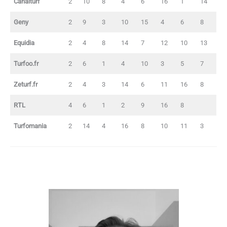
Canalturf
2
10
8
4
6
16
1
14
Geny
2
9
3
10
15
4
6
8
Equidia
2
4
8
14
7
12
10
13
Turfoo.fr
2
6
1
4
10
3
5
7
Zeturf.fr
2
4
3
14
6
11
16
8
RTL
4
6
1
2
9
16
8
Turfomania
2
14
4
16
8
10
11
3