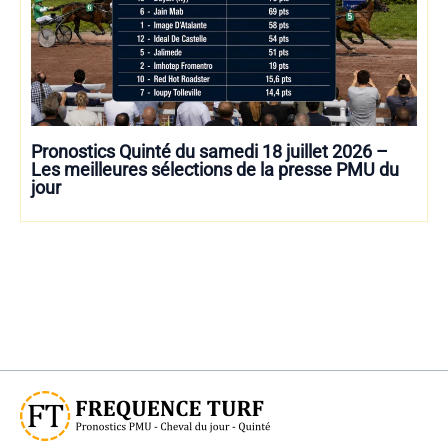
Pronostics Quinté du samedi 18 juillet 2026 –
Les meilleures sélections de la presse PMU du
jour