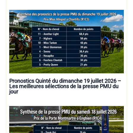
Pronostics Quinté du dimanche 19 juillet 2026 –
Les meilleures sélections de la presse PMU du
jour