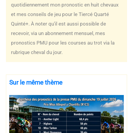
quotidiennement mon pronostic en huit chevaux
et mes conseils de jeu pour le Tiercé Quarté
Quinté+. À noter qu’il est aussi possible de
recevoir, via un abonnement mensuel, mes
pronostics PMU pour les courses au trot via la
rubrique cheval du jour.
Sur le même thème