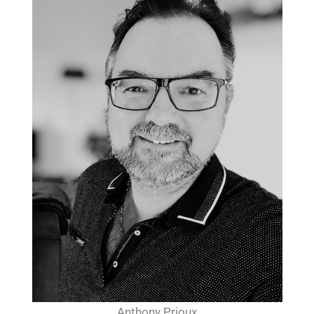
Anthony Prioux