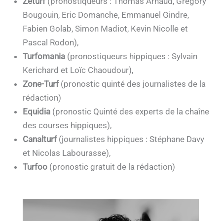
Zeturf
(pronostiqueurs : Thomas Arnaud, Grégory
Bougouin, Eric Domanche, Emmanuel Gindre,
Fabien Golab, Simon Madiot, Kevin Nicolle et
Pascal Rodon),
Turfomania
(pronostiqueurs hippiques : Sylvain
Kerichard et Loïc Chaoudour),
Zone-Turf
(pronostic quinté des journalistes de la
rédaction)
Equidia
(pronostic Quinté des experts de la chaîne
des courses hippiques),
Canalturf
(journalistes hippiques : Stéphane Davy
et Nicolas Labourasse),
Turfoo
(pronostic gratuit de la rédaction)