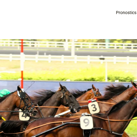
Pronostics