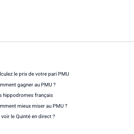
lculez le prix de votre pari PMU
mment gagner au PMU ?
s hippodromes français
mment mieux miser au PMU ?
 voir le Quinté en direct ?