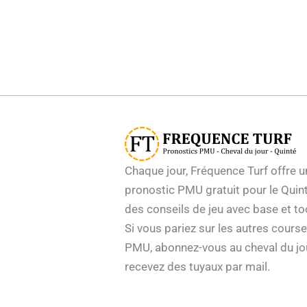
Chaque jour, Fréquence Turf offre u
pronostic PMU gratuit pour le Quint
des conseils de jeu avec base et to
Si vous pariez sur les autres cours
PMU, abonnez-vous au cheval du jo
recevez des tuyaux par mail.