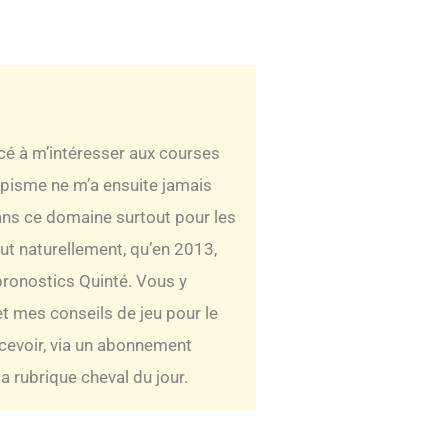
ncé à m’intéresser aux courses
ippisme ne m’a ensuite jamais
 dans ce domaine surtout pour les
out naturellement, qu’en 2013,
pronostics Quinté. Vous y
t mes conseils de jeu pour le
ecevoir, via un abonnement
 rubrique cheval du jour.