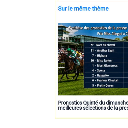
Sur le même thème
Pronostics Quinté du dimanche 
meilleures sélections de la pr