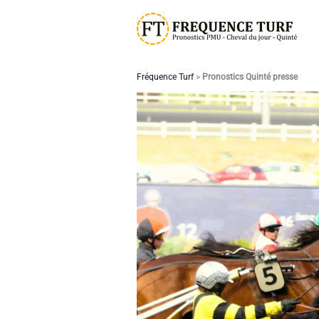
Aller
au
contenu
Fréquence Turf
>
Pronostics Quinté presse