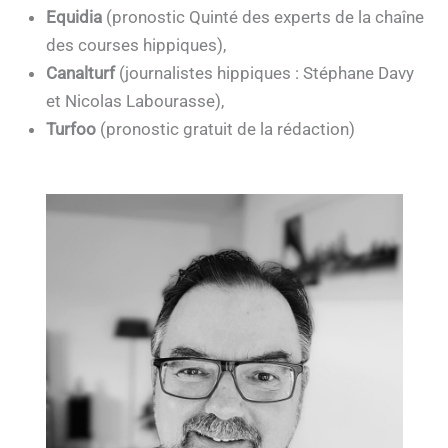
Equidia
(pronostic Quinté des experts de la chaîne
des courses hippiques),
Canalturf
(journalistes hippiques : Stéphane Davy
et Nicolas Labourasse),
Turfoo
(pronostic gratuit de la rédaction)