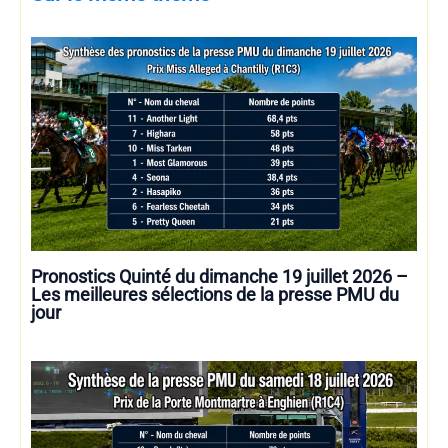
Pronostics Quinté du dimanche 19 juillet 2026 –
Les meilleures sélections de la presse PMU du
jour