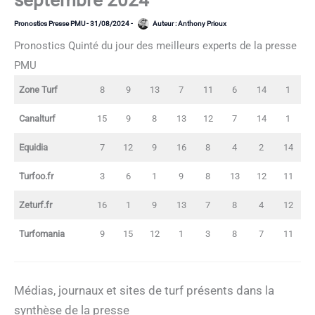
septembre 2024
Pronostics Presse PMU
-
31/08/2024
-
Auteur :
Anthony Prioux
Pronostics Quinté du jour des meilleurs experts de la presse
PMU
Zone Turf
8
9
13
7
11
6
14
1
Canalturf
15
9
8
13
12
7
14
1
Equidia
7
12
9
16
8
4
2
14
Turfoo.fr
3
6
1
9
8
13
12
11
Zeturf.fr
16
1
9
13
7
8
4
12
Turfomania
9
15
12
1
3
8
7
11
Médias, journaux et sites de turf présents dans la
synthèse de la presse