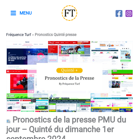
Aller
au
MENU
contenu
Fréquence Turf
>
Pronostics Quinté presse
Pronostics de la presse PMU du
jour – Quinté du dimanche 1er