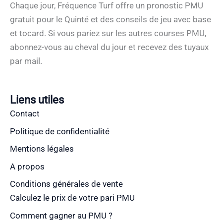
Chaque jour, Fréquence Turf offre un pronostic PMU
gratuit pour le Quinté et des conseils de jeu avec base
et tocard. Si vous pariez sur les autres courses PMU,
abonnez-vous au cheval du jour et recevez des tuyaux
par mail.
Liens utiles
Contact
Politique de confidentialité
Mentions légales
A propos
Conditions générales de vente
Calculez le prix de votre pari PMU
Comment gagner au PMU ?