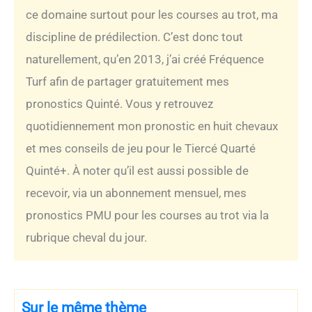
ce domaine surtout pour les courses au trot, ma
discipline de prédilection. C’est donc tout
naturellement, qu’en 2013, j’ai créé Fréquence
Turf afin de partager gratuitement mes
pronostics Quinté. Vous y retrouvez
quotidiennement mon pronostic en huit chevaux
et mes conseils de jeu pour le Tiercé Quarté
Quinté+. À noter qu’il est aussi possible de
recevoir, via un abonnement mensuel, mes
pronostics PMU pour les courses au trot via la
rubrique cheval du jour.
Sur le même thème