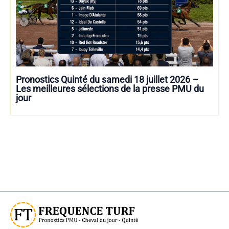
Pronostics Quinté du samedi 18 juillet 2026 –
Les meilleures sélections de la presse PMU du
jour