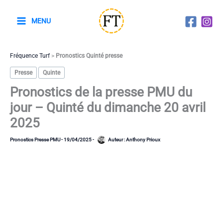
Aller
au
MENU
contenu
Fréquence Turf
>
Pronostics Quinté presse
Presse
Quinte
Pronostics de la presse PMU du
jour – Quinté du dimanche 20 avril
2025
Pronostics Presse PMU
-
19/04/2025
-
Auteur :
Anthony Prioux