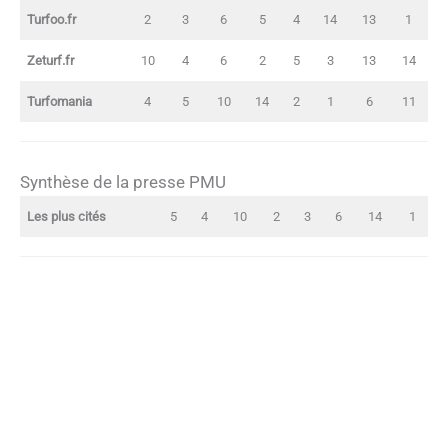
Turfoo.fr
2
3
6
5
4
14
13
1
Zeturf.fr
10
4
6
2
5
3
13
14
Turfomania
4
5
10
14
2
1
6
11
Synthèse de la presse PMU
Les plus cités
5
4
10
2
3
6
14
1