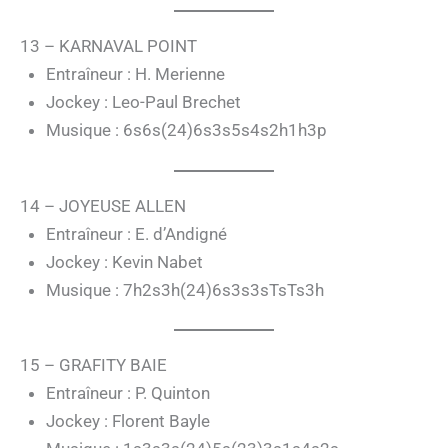
13 – KARNAVAL POINT
Entraîneur : H. Merienne
Jockey : Leo-Paul Brechet
Musique : 6s6s(24)6s3s5s4s2h1h3p
14 – JOYEUSE ALLEN
Entraîneur : E. d’Andigné
Jockey : Kevin Nabet
Musique : 7h2s3h(24)6s3s3sTsTs3h
15 – GRAFITY BAIE
Entraîneur : P. Quinton
Jockey : Florent Bayle