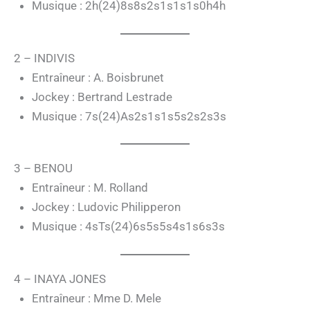
Musique : 2h(24)8s8s2s1s1s1s0h4h
2 – INDIVIS
Entraîneur : A. Boisbrunet
Jockey : Bertrand Lestrade
Musique : 7s(24)As2s1s1s5s2s2s3s
3 – BENOU
Entraîneur : M. Rolland
Jockey : Ludovic Philipperon
Musique : 4sTs(24)6s5s5s4s1s6s3s
4 – INAYA JONES
Entraîneur : Mme D. Mele