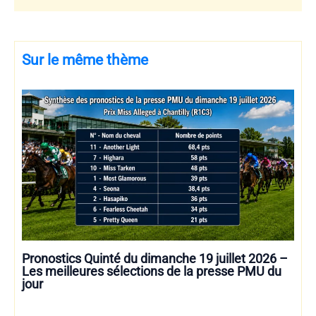
Sur le même thème
Pronostics Quinté du dimanche 19 juillet 2026 –
Les meilleures sélections de la presse PMU du
jour