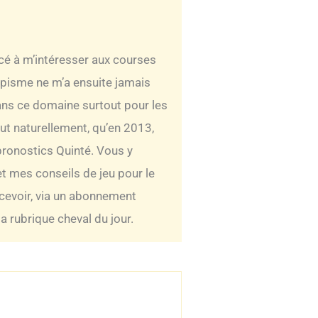
ncé à m’intéresser aux courses
ippisme ne m’a ensuite jamais
 dans ce domaine surtout pour les
out naturellement, qu’en 2013,
pronostics Quinté. Vous y
t mes conseils de jeu pour le
ecevoir, via un abonnement
 rubrique cheval du jour.