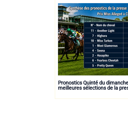
Pronostics Quinté du dimanche 
meilleures sélections de la pr