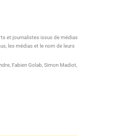
rts et journalistes issus de médias
s, les médias et le nom de leurs
dre, Fabien Golab, Simon Madiot,