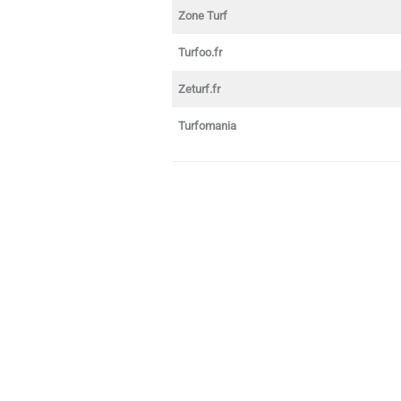
Zone Turf
Turfoo.fr
Zeturf.fr
Turfomania