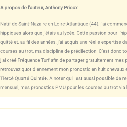
A propos de l’auteur, Anthony Prioux
Natif de Saint-Nazaire en Loire-Atlantique (44), j’ai comme
hippiques alors que j’étais au lycée. Cette passion pour l’h
quitté et, au fil des années, j’ai acquis une réelle expertise
courses au trot, ma discipline de prédilection. C’est donc t
j’ai créé Fréquence Turf afin de partager gratuitement mes 
retrouvez quotidiennement mon pronostic en huit chevaux e
Tiercé Quarté Quinté+. À noter qu’il est aussi possible de r
mensuel, mes pronostics PMU pour les courses au trot via la