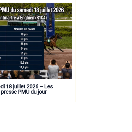
i 18 juillet 2026 – Les
a presse PMU du jour