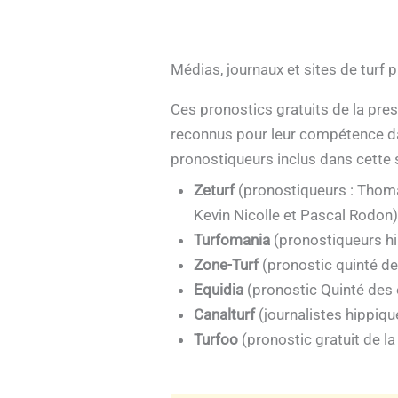
Médias, journaux et sites de turf 
Ces pronostics gratuits de la pres
reconnus pour leur compétence da
pronostiqueurs inclus dans cette 
Zeturf
(pronostiqueurs : Thom
Kevin Nicolle et Pascal Rodon)
Turfomania
(pronostiqueurs hi
Zone-Turf
(pronostic quinté des
Equidia
(pronostic Quinté des 
Canalturf
(journalistes hippiqu
Turfoo
(pronostic gratuit de la