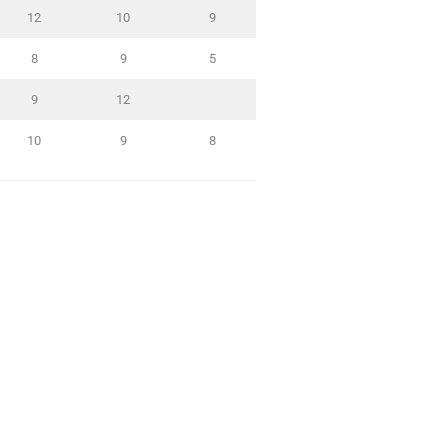
12
10
9
8
9
5
9
12
10
9
8