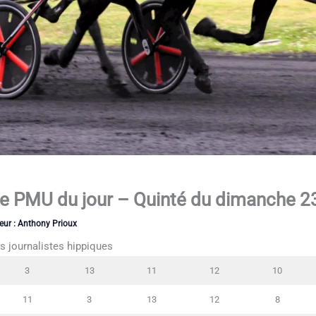
se PMU du jour – Quinté du dimanche 23
eur :
Anthony Prioux
s journalistes hippiques
3
13
11
12
10
11
3
13
12
8