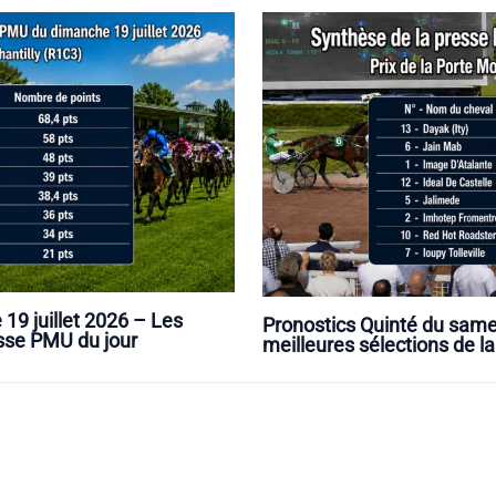
19 juillet 2026 – Les
Pronostics Quinté du samed
esse PMU du jour
meilleures sélections de l