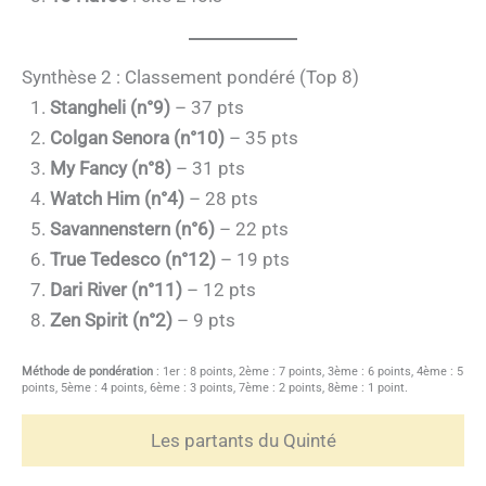
Synthèse 2 : Classement pondéré (Top 8)
Stangheli (n°9)
– 37 pts
Colgan Senora (n°10)
– 35 pts
My Fancy (n°8)
– 31 pts
Watch Him (n°4)
– 28 pts
Savannenstern (n°6)
– 22 pts
True Tedesco (n°12)
– 19 pts
Dari River (n°11)
– 12 pts
Zen Spirit (n°2)
– 9 pts
Méthode de pondération
: 1er : 8 points, 2ème : 7 points, 3ème : 6 points, 4ème : 5
points, 5ème : 4 points, 6ème : 3 points, 7ème : 2 points, 8ème : 1 point.
Les partants du Quinté