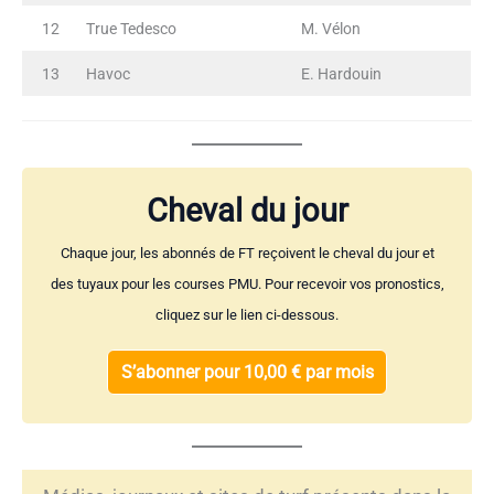
12
True Tedesco
M. Vélon
13
Havoc
E. Hardouin
Cheval du jour
Chaque jour, les abonnés de FT reçoivent le cheval du jour et
des tuyaux pour les courses PMU. Pour recevoir vos pronostics,
cliquez sur le lien ci-dessous.
S’abonner pour 10,00 € par mois