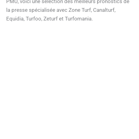
PMU, voici une sélection des meilleurs pronostics de
la presse spécialisée avec Zone Turf, Canalturf,
Equidia, Turfoo, Zeturf et Turfomania.