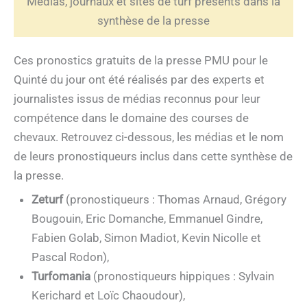
Médias, journaux et sites de turf présents dans la
synthèse de la presse
Ces pronostics gratuits de la presse PMU pour le
Quinté du jour ont été réalisés par des experts et
journalistes issus de médias reconnus pour leur
compétence dans le domaine des courses de
chevaux. Retrouvez ci-dessous, les médias et le nom
de leurs pronostiqueurs inclus dans cette synthèse de
la presse.
Zeturf
(pronostiqueurs : Thomas Arnaud, Grégory
Bougouin, Eric Domanche, Emmanuel Gindre,
Fabien Golab, Simon Madiot, Kevin Nicolle et
Pascal Rodon),
Turfomania
(pronostiqueurs hippiques : Sylvain
Kerichard et Loïc Chaoudour),