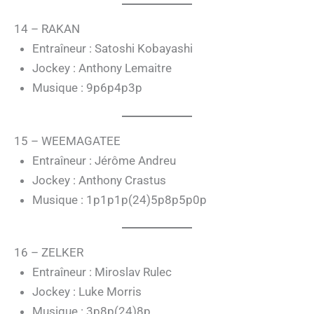
14 – RAKAN
Entraîneur : Satoshi Kobayashi
Jockey : Anthony Lemaitre
Musique : 9p6p4p3p
15 – WEEMAGATEE
Entraîneur : Jérôme Andreu
Jockey : Anthony Crastus
Musique : 1p1p1p(24)5p8p5p0p
16 – ZELKER
Entraîneur : Miroslav Rulec
Jockey : Luke Morris
Musique : 3p8p(24)8p