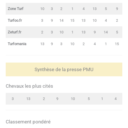
Zone Turf
10
3
2
1
4
13
5
9
Turfoo.fr
3
9
14
15
13
10
4
2
Zeturf.fr
2
3
10
1
13
9
14
5
Turfomania
13
9
3
10
2
4
1
15
Synthèse de la presse PMU
Chevaux les plus cités
3
13
2
9
10
5
1
4
Classement pondéré