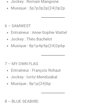
Jockey : Romain Mangione
Musique : 3p7p3p2p(24)3p2p
6 – SAMWEST
Entraîneur : Anne-Sophie Wattel
Jockey : Théo Bachelot
Musique : 8p1p4p5p(24)2p6p
7 – MY OWN FLAG
Entraîneur : François Rohaut
Jockey : Ioritz Mendizabal
Musique : 8p1p(24)6p
8 – BLUE SEABIRD