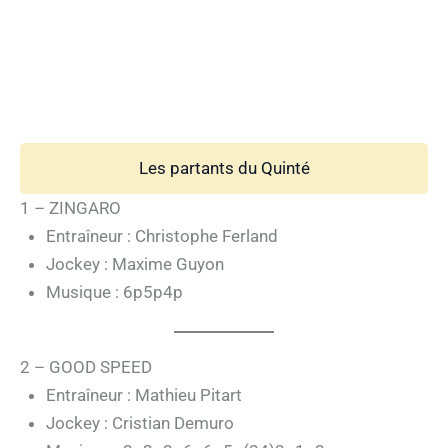
Les partants du Quinté
1 – ZINGARO
Entraîneur : Christophe Ferland
Jockey : Maxime Guyon
Musique : 6p5p4p
2 – GOOD SPEED
Entraîneur : Mathieu Pitart
Jockey : Cristian Demuro