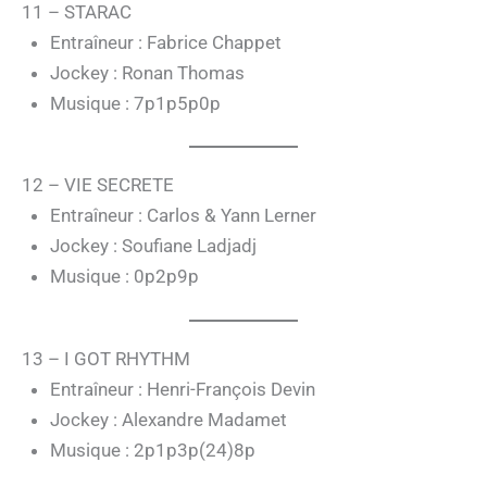
11 – STARAC
Entraîneur : Fabrice Chappet
Jockey : Ronan Thomas
Musique : 7p1p5p0p
12 – VIE SECRETE
Entraîneur : Carlos & Yann Lerner
Jockey : Soufiane Ladjadj
Musique : 0p2p9p
13 – I GOT RHYTHM
Entraîneur : Henri-François Devin
Jockey : Alexandre Madamet
Musique : 2p1p3p(24)8p