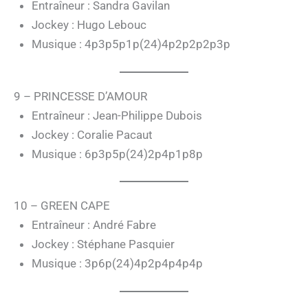
Entraîneur : Sandra Gavilan
Jockey : Hugo Lebouc
Musique : 4p3p5p1p(24)4p2p2p2p3p
9 – PRINCESSE D’AMOUR
Entraîneur : Jean-Philippe Dubois
Jockey : Coralie Pacaut
Musique : 6p3p5p(24)2p4p1p8p
10 – GREEN CAPE
Entraîneur : André Fabre
Jockey : Stéphane Pasquier
Musique : 3p6p(24)4p2p4p4p4p