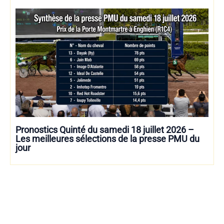
Pronostics Quinté du samedi 18 juillet 2026 –
Les meilleures sélections de la presse PMU du
jour