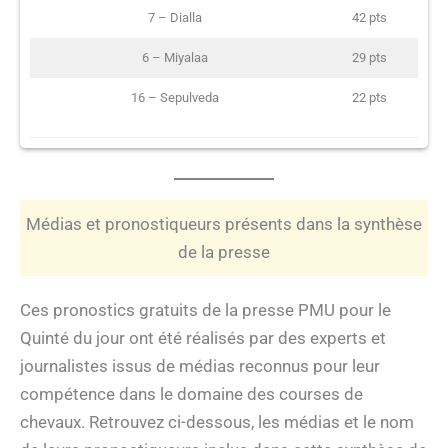
7 – Dialla
42 pts
6 – Miyalaa
29 pts
16 – Sepulveda
22 pts
Médias et pronostiqueurs présents dans la synthèse
de la presse
Ces pronostics gratuits de la presse PMU pour le
Quinté du jour ont été réalisés par des experts et
journalistes issus de médias reconnus pour leur
compétence dans le domaine des courses de
chevaux. Retrouvez ci-dessous, les médias et le nom