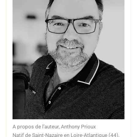
A propos de l’auteur, Anthony Prioux
Natif de Saint-Nazaire en Loire-Atlantique (44),