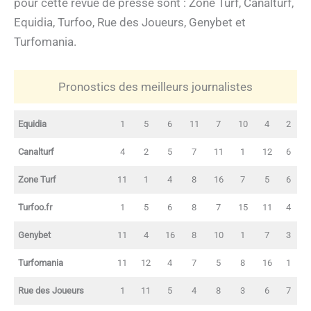
pour cette revue de presse sont : Zone Turf, Canalturf,
Equidia, Turfoo, Rue des Joueurs, Genybet et
Turfomania.
Pronostics des meilleurs journalistes
Equidia
1
5
6
11
7
10
4
2
Canalturf
4
2
5
7
11
1
12
6
Zone Turf
11
1
4
8
16
7
5
6
Turfoo.fr
1
5
6
8
7
15
11
4
Genybet
11
4
16
8
10
1
7
3
Turfomania
11
12
4
7
5
8
16
1
Rue des Joueurs
1
11
5
4
8
3
6
7