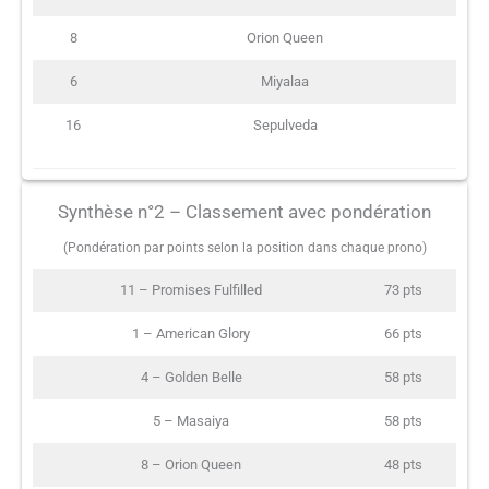
8
Orion Queen
6
Miyalaa
16
Sepulveda
Synthèse n°2 – Classement avec pondération
(Pondération par points selon la position dans chaque prono)
11 – Promises Fulfilled
73 pts
1 – American Glory
66 pts
4 – Golden Belle
58 pts
5 – Masaiya
58 pts
8 – Orion Queen
48 pts