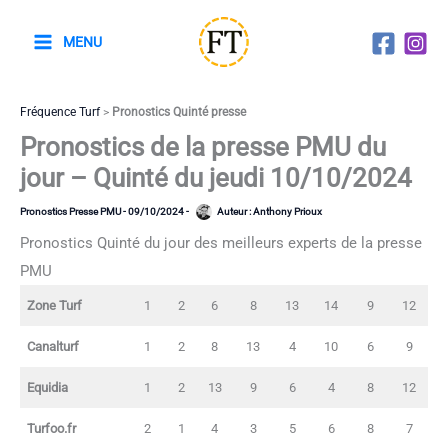
Aller
au
MENU
contenu
Fréquence Turf
>
Pronostics Quinté presse
Pronostics de la presse PMU du
jour – Quinté du jeudi 10/10/2024
Pronostics Presse PMU
-
09/10/2024
-
Auteur :
Anthony Prioux
Pronostics Quinté du jour des meilleurs experts de la presse
PMU
Zone Turf
1
2
6
8
13
14
9
12
Canalturf
1
2
8
13
4
10
6
9
Equidia
1
2
13
9
6
4
8
12
Turfoo.fr
2
1
4
3
5
6
8
7