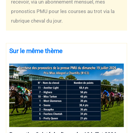
recevoir, via un abonnement mensuel, mes
pronostics PMU pour les courses au trot via la
rubrique cheval du jour.
Sur le même thème