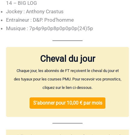
14 – BIG LOG
Jockey : Anthony Crastus
Entraîneur : D&P. Prod’homme
Musique : 7p4p9p0p8p0p0p0p(24)5p
Cheval du jour
Chaque jour, les abonnés de FT reçoivent le cheval du jour et
des tuyaux pour les courses PMU. Pour recevoir vos pronostics,
cliquez sur le lien ci-dessous.
S’abonner pour 10,00 € par mois