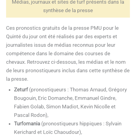
Médias, journaux et sites de turf présents dans la
synthèse de la presse
Ces pronostics gratuits de la presse PMU pour le
Quinté du jour ont été réalisés par des experts et
journalistes issus de médias reconnus pour leur
compétence dans le domaine des courses de
chevaux. Retrouvez ci-dessous, les médias et le nom
de leurs pronostiqueurs inclus dans cette synthèse de
la presse.
Zeturf
(pronostiqueurs : Thomas Arnaud, Grégory
Bougouin, Eric Domanche, Emmanuel Gindre,
Fabien Golab, Simon Madiot, Kevin Nicolle et
Pascal Rodon),
Turfomania
(pronostiqueurs hippiques : Sylvain
Kerichard et Loïc Chaoudour),