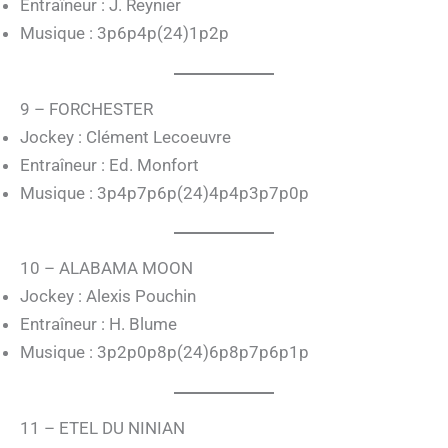
Entraîneur : J. Reynier
Musique : 3p6p4p(24)1p2p
9 – FORCHESTER
Jockey : Clément Lecoeuvre
Entraîneur : Ed. Monfort
Musique : 3p4p7p6p(24)4p4p3p7p0p
10 – ALABAMA MOON
Jockey : Alexis Pouchin
Entraîneur : H. Blume
Musique : 3p2p0p8p(24)6p8p7p6p1p
11 – ETEL DU NINIAN