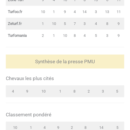
Turfoo.fr
10
1
9
4
14
3
13
11
Zeturf.fr
1
10
5
7
3
4
8
9
Turfomania
2
1
10
8
4
5
3
9
Synthèse de la presse PMU
Chevaux les plus cités
4
9
10
1
8
2
3
5
Classement pondéré
10
1
4
9
2
8
14
5