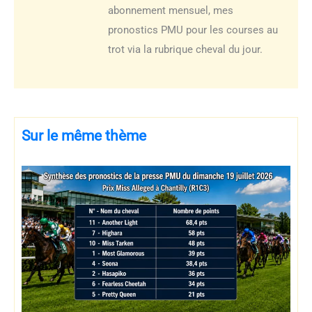
abonnement mensuel, mes
pronostics PMU pour les courses au
trot via la rubrique cheval du jour.
Sur le même thème