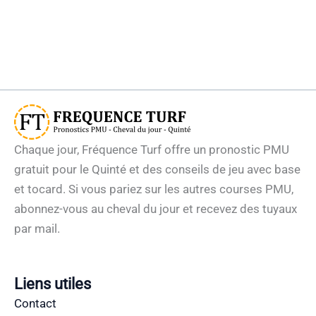
Chaque jour, Fréquence Turf offre un pronostic PMU
gratuit pour le Quinté et des conseils de jeu avec base
et tocard. Si vous pariez sur les autres courses PMU,
abonnez-vous au cheval du jour et recevez des tuyaux
par mail.
Liens utiles
Contact