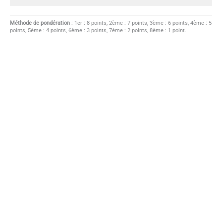
Méthode de pondération
: 1er : 8 points, 2ème : 7 points, 3ème : 6 points, 4ème : 5
points, 5ème : 4 points, 6ème : 3 points, 7ème : 2 points, 8ème : 1 point.