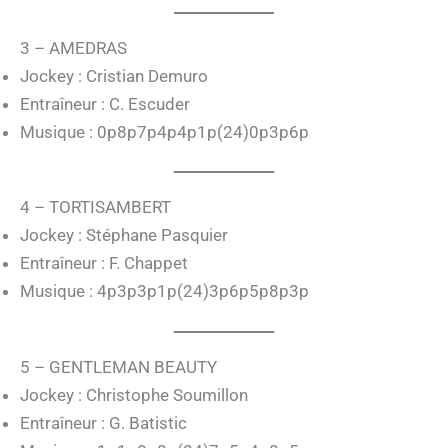
3 – AMEDRAS
Jockey : Cristian Demuro
Entraîneur : C. Escuder
Musique : 0p8p7p4p4p1p(24)0p3p6p
4 – TORTISAMBERT
Jockey : Stéphane Pasquier
Entraîneur : F. Chappet
Musique : 4p3p3p1p(24)3p6p5p8p3p
5 – GENTLEMAN BEAUTY
Jockey : Christophe Soumillon
Entraîneur : G. Batistic