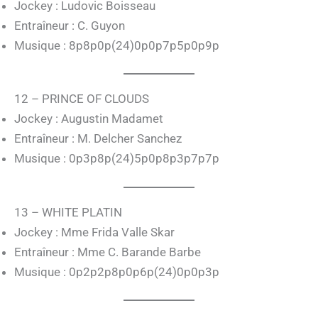
Jockey : Ludovic Boisseau
Entraîneur : C. Guyon
Musique : 8p8p0p(24)0p0p7p5p0p9p
12 – PRINCE OF CLOUDS
Jockey : Augustin Madamet
Entraîneur : M. Delcher Sanchez
Musique : 0p3p8p(24)5p0p8p3p7p7p
13 – WHITE PLATIN
Jockey : Mme Frida Valle Skar
Entraîneur : Mme C. Barande Barbe
Musique : 0p2p2p8p0p6p(24)0p0p3p