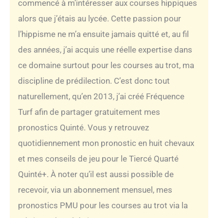
commencé à m’intéresser aux courses hippiques
alors que j’étais au lycée. Cette passion pour
l’hippisme ne m’a ensuite jamais quitté et, au fil
des années, j’ai acquis une réelle expertise dans
ce domaine surtout pour les courses au trot, ma
discipline de prédilection. C’est donc tout
naturellement, qu’en 2013, j’ai créé Fréquence
Turf afin de partager gratuitement mes
pronostics Quinté. Vous y retrouvez
quotidiennement mon pronostic en huit chevaux
et mes conseils de jeu pour le Tiercé Quarté
Quinté+. À noter qu’il est aussi possible de
recevoir, via un abonnement mensuel, mes
pronostics PMU pour les courses au trot via la