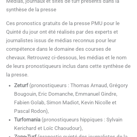
Médias, journaux et sites de turf présents dans la
synthèse de la presse
Ces pronostics gratuits de la presse PMU pour le
Quinté du jour ont été réalisés par des experts et
journalistes issus de médias reconnus pour leur
compétence dans le domaine des courses de
chevaux. Retrouvez ci-dessous, les médias et le nom
de leurs pronostiqueurs inclus dans cette synthèse de
la presse.
Zeturf
(pronostiqueurs : Thomas Arnaud, Grégory
Bougouin, Eric Domanche, Emmanuel Gindre,
Fabien Golab, Simon Madiot, Kevin Nicolle et
Pascal Rodon),
Turfomania
(pronostiqueurs hippiques : Sylvain
Kerichard et Loïc Chaoudour),
Zone-Turf
(pronostic quinté des journalistes de la