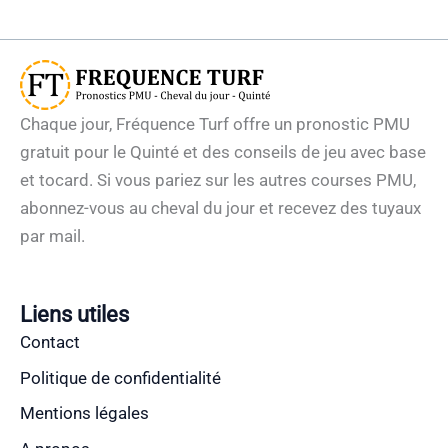
Chaque jour, Fréquence Turf offre un pronostic PMU
gratuit pour le Quinté et des conseils de jeu avec base
et tocard. Si vous pariez sur les autres courses PMU,
abonnez-vous au cheval du jour et recevez des tuyaux
par mail.
Liens utiles
Contact
Politique de confidentialité
Mentions légales