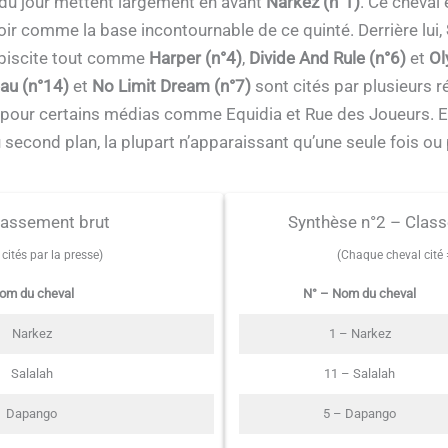
du jour mettent largement en avant
Narkez (n°1)
. Ce cheval 
voir comme la base incontournable de ce quinté. Derrière lui,
lébiscite tout comme
Harper (n°4)
,
Divide And Rule (n°6)
et
Ol
u (n°14)
et
No Limit Dream (n°7)
sont cités par plusieurs r
se pour certains médias comme Equidia et Rue des Joueurs. E
econd plan, la plupart n’apparaissant qu’une seule fois ou 
lassement brut
Synthèse n°2 – Clas
cités par la presse)
(Chaque cheval cité 
om du cheval
N° – Nom du cheval
Narkez
1 – Narkez
Salalah
11 – Salalah
Dapango
5 – Dapango