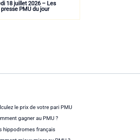
i 18 juillet 2026 – Les
a presse PMU du jour
lculez le prix de votre pari PMU
mment gagner au PMU ?
s hippodromes français