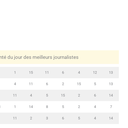
té du jour des meilleurs journalistes
1
15
11
6
4
12
13
4
11
6
2
15
5
13
11
4
5
15
2
6
14
1
1
14
8
5
2
4
7
11
2
3
6
5
4
14