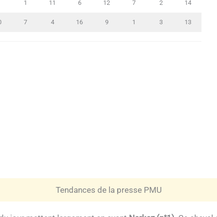
1
11
6
12
7
2
14
0
7
4
16
9
1
3
13
Tendances de la presse PMU