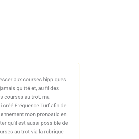
éresser aux courses hippiques
amais quitté et, au fil des
es courses au trot, ma
ai créé Fréquence Turf afin de
diennement mon pronostic en
er qu’il est aussi possible de
ses au trot via la rubrique