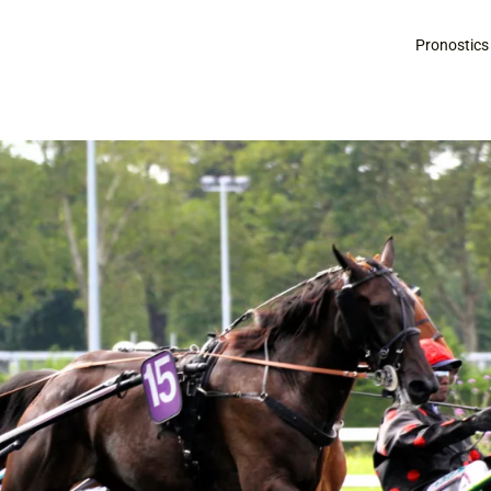
Pronostics