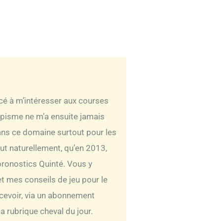
ncé à m’intéresser aux courses
ippisme ne m’a ensuite jamais
 dans ce domaine surtout pour les
out naturellement, qu’en 2013,
pronostics Quinté. Vous y
t mes conseils de jeu pour le
ecevoir, via un abonnement
 rubrique cheval du jour.