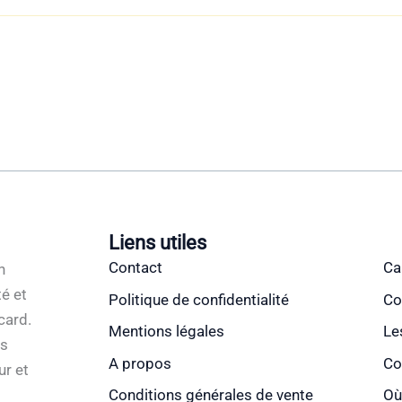
Liens utiles
Contact
Ca
n
é et
Politique de confidentialité
Co
card.
Mentions légales
Le
es
A propos
Co
ur et
Conditions générales de vente
Où