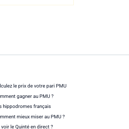
lculez le prix de votre pari PMU
mment gagner au PMU ?
s hippodromes français
mment mieux miser au PMU ?
 voir le Quinté en direct ?