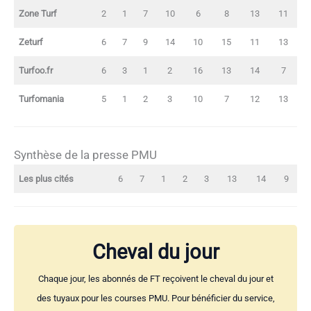
Zone Turf
2
1
7
10
6
8
13
11
Zeturf
6
7
9
14
10
15
11
13
Turfoo.fr
6
3
1
2
16
13
14
7
Turfomania
5
1
2
3
10
7
12
13
Synthèse de la presse PMU
Les plus cités
6
7
1
2
3
13
14
9
Cheval du jour
Chaque jour, les abonnés de FT reçoivent le cheval du jour et
des tuyaux pour les courses PMU. Pour bénéficier du service,