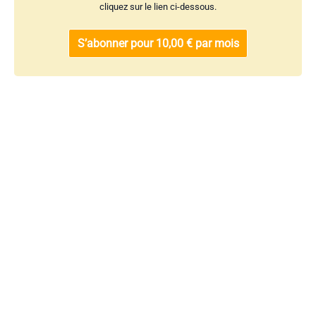
cliquez sur le lien ci-dessous.
S’abonner pour 10,00 € par mois