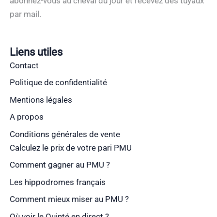
abonnez-vous au cheval du jour et recevez des tuyaux
par mail.
Liens utiles
Contact
Politique de confidentialité
Mentions légales
A propos
Conditions générales de vente
Calculez le prix de votre pari PMU
Comment gagner au PMU ?
Les hippodromes français
Comment mieux miser au PMU ?
Où voir le Quinté en direct ?