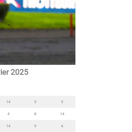
vier 2025
14
3
5
4
8
14
14
9
4