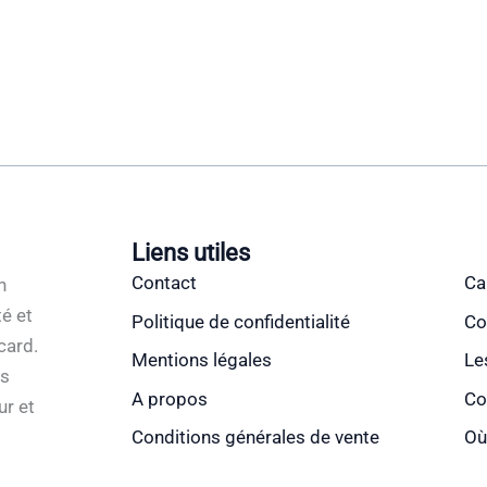
Liens utiles
Contact
Ca
n
é et
Politique de confidentialité
Co
card.
Mentions légales
Le
es
A propos
Co
ur et
Conditions générales de vente
Où