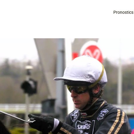
Pronostics