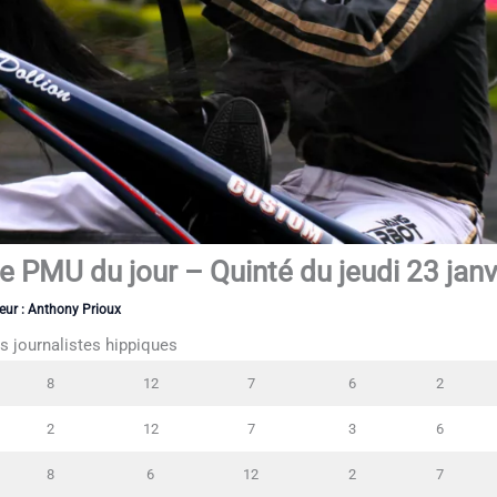
e PMU du jour – Quinté du jeudi 23 jan
eur :
Anthony Prioux
s journalistes hippiques
8
12
7
6
2
2
12
7
3
6
8
6
12
2
7