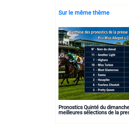
Sur le même thème
Pronostics Quinté du dimanche 
meilleures sélections de la pr