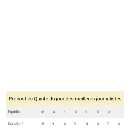
Pronostics Quinté du jour des meilleurs journalistes
Equidia
16
14
9
10
8
15
13
11
Canalturf
15
9
16
8
14
10
7
6