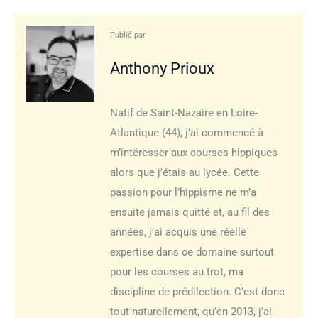
Publié par
Anthony Prioux
Natif de Saint-Nazaire en Loire-
Atlantique (44), j’ai commencé à
m’intéresser aux courses hippiques
alors que j’étais au lycée. Cette
passion pour l’hippisme ne m’a
ensuite jamais quitté et, au fil des
années, j’ai acquis une réelle
expertise dans ce domaine surtout
pour les courses au trot, ma
discipline de prédilection. C’est donc
tout naturellement, qu’en 2013, j’ai