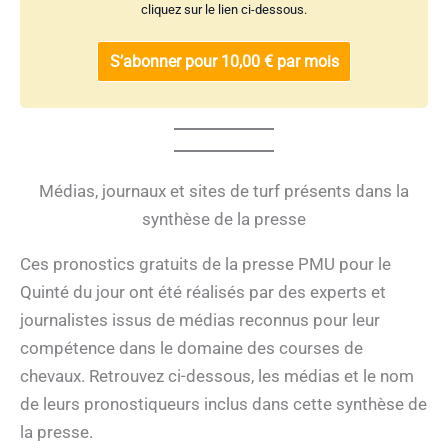
cliquez sur le lien ci-dessous.
S’abonner pour 10,00 € par mois
Médias, journaux et sites de turf présents dans la
synthèse de la presse
Ces pronostics gratuits de la presse PMU pour le
Quinté du jour ont été réalisés par des experts et
journalistes issus de médias reconnus pour leur
compétence dans le domaine des courses de
chevaux. Retrouvez ci-dessous, les médias et le nom
de leurs pronostiqueurs inclus dans cette synthèse de
la presse.