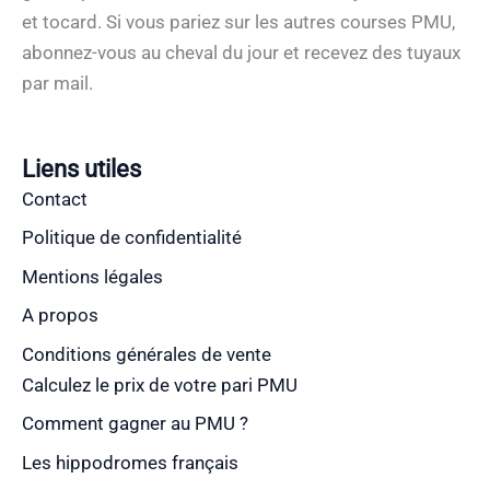
et tocard. Si vous pariez sur les autres courses PMU,
abonnez-vous au cheval du jour et recevez des tuyaux
par mail.
Liens utiles
Contact
Politique de confidentialité
Mentions légales
A propos
Conditions générales de vente
Calculez le prix de votre pari PMU
Comment gagner au PMU ?
Les hippodromes français