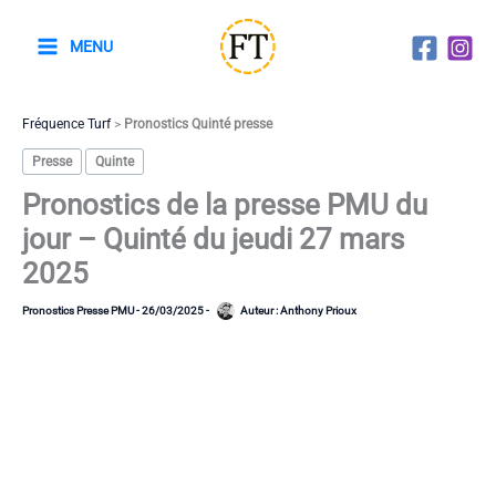
Aller
au
MENU
contenu
Fréquence Turf
>
Pronostics Quinté presse
Presse
Quinte
Pronostics de la presse PMU du
jour – Quinté du jeudi 27 mars
2025
Pronostics Presse PMU
-
26/03/2025
-
Auteur :
Anthony Prioux