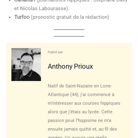
et Nicolas Labourasse).
Turfoo
(pronostic gratuit de la rédaction)
Publié par
Anthony Prioux
Natif de Saint-Nazaire en Loire-
Atlantique (44), j’ai commencé à
m’intéresser aux courses hippiques
alors que j’étais au lycée. Cette
passion pour l’hippisme ne m’a
ensuite jamais quitté et, au fil des
années, j’ai acquis une réelle