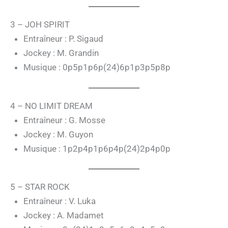
3 – JOH SPIRIT
Entraîneur : P. Sigaud
Jockey : M. Grandin
Musique : 0p5p1p6p(24)6p1p3p5p8p
4 – NO LIMIT DREAM
Entraîneur : G. Mosse
Jockey : M. Guyon
Musique : 1p2p4p1p6p4p(24)2p4p0p
5 – STAR ROCK
Entraîneur : V. Luka
Jockey : A. Madamet