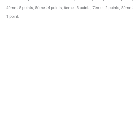
4ème : 5 points, 5ème : 4 points, 6ème : 3 points, 7ème : 2 points, 8ème :
1 point.