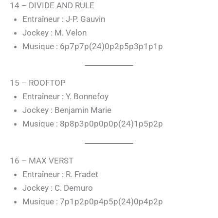
14 – DIVIDE AND RULE
Entraîneur : J-P. Gauvin
Jockey : M. Velon
Musique : 6p7p7p(24)0p2p5p3p1p1p
15 – ROOFTOP
Entraîneur : Y. Bonnefoy
Jockey : Benjamin Marie
Musique : 8p8p3p0p0p0p(24)1p5p2p
16 – MAX VERST
Entraîneur : R. Fradet
Jockey : C. Demuro
Musique : 7p1p2p0p4p5p(24)0p4p2p