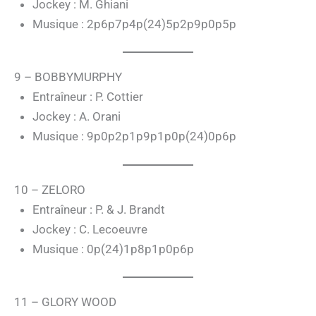
Jockey : M. Ghiani
Musique : 2p6p7p4p(24)5p2p9p0p5p
9 – BOBBYMURPHY
Entraîneur : P. Cottier
Jockey : A. Orani
Musique : 9p0p2p1p9p1p0p(24)0p6p
10 – ZELORO
Entraîneur : P. & J. Brandt
Jockey : C. Lecoeuvre
Musique : 0p(24)1p8p1p0p6p
11 – GLORY WOOD