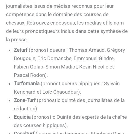
journalistes issus de médias reconnus pour leur
compétence dans le domaine des courses de
chevaux. Retrouvez ci-dessous, les médias et le nom
de leurs pronostiqueurs inclus dans cette synthèse de
la presse.
Zeturf
(pronostiqueurs : Thomas Arnaud, Grégory
Bougouin, Eric Domanche, Emmanuel Gindre,
Fabien Golab, Simon Madiot, Kevin Nicolle et
Pascal Rodon),
Turfomania
(pronostiqueurs hippiques : Sylvain
Kerichard et Loïc Chaoudour),
Zone-Turf
(pronostic quinté des journalistes de la
rédaction)
Equidia
(pronostic Quinté des experts de la chaîne
des courses hippiques),
Canalturf
(journalistes hippiques : Stéphane Davy