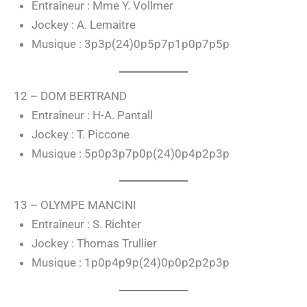
Entraîneur : Mme Y. Vollmer
Jockey : A. Lemaitre
Musique : 3p3p(24)0p5p7p1p0p7p5p
12 – DOM BERTRAND
Entraîneur : H-A. Pantall
Jockey : T. Piccone
Musique : 5p0p3p7p0p(24)0p4p2p3p
13 – OLYMPE MANCINI
Entraîneur : S. Richter
Jockey : Thomas Trullier
Musique : 1p0p4p9p(24)0p0p2p2p3p