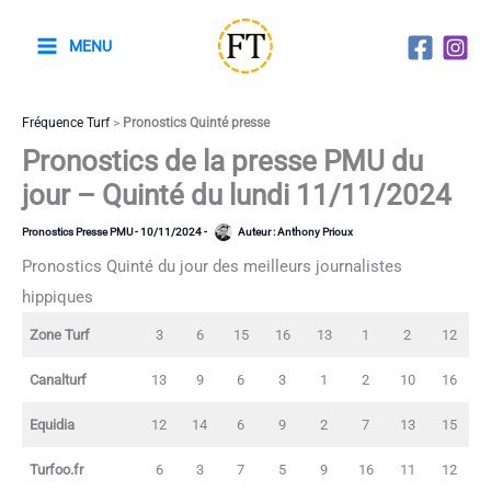
Aller
au
MENU
contenu
Fréquence Turf
>
Pronostics Quinté presse
Pronostics de la presse PMU du
jour – Quinté du lundi 11/11/2024
Pronostics Presse PMU
-
10/11/2024
-
Auteur :
Anthony Prioux
Pronostics Quinté du jour des meilleurs journalistes
hippiques
Zone Turf
3
6
15
16
13
1
2
12
Canalturf
13
9
6
3
1
2
10
16
Equidia
12
14
6
9
2
7
13
15
Turfoo.fr
6
3
7
5
9
16
11
12