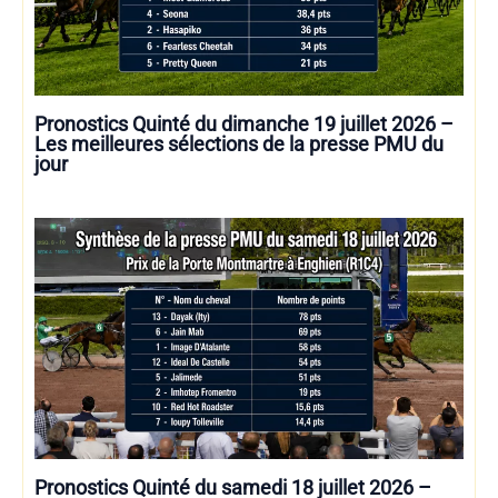
Pronostics Quinté du dimanche 19 juillet 2026 –
Les meilleures sélections de la presse PMU du
jour
Pronostics Quinté du samedi 18 juillet 2026 –