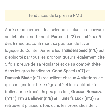
Tendances de la presse PMU
Après recoupement des sélections, plusieurs chevaux
se détachent nettement.
Partenit (n°2)
est cité par 5
des 6 médias, confirmant sa position de favori
logique du Quinté. Derrière lui,
Thunderspeed (n°6)
est
plébiscité par tous les pronostiqueurs, également cité
5 fois, preuve de sa régularité et de sa compétitivité
dans les gros handicaps.
Good Speed (n°7)
et
Damask Blade (n°1)
recueillent chacun
4 citations
, ce
qui souligne leur belle régularité et leur aptitude à
briller sur ce tracé. Un peu plus loin,
Grecian Bonanza
(n°11)
,
I’m a Believer (n°8)
et
Hunter’s Luck (n°3)
se
retrouvent plusieurs fois dans les pronostics de la