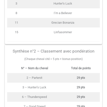
3
Hunter’s Luck
8
I’m a Believer
11
Grecian Bonanza
15
Linfasommer
Synthèse n°2 – Classement avec pondération
(Chaque cheval cité = 5 pts + bonus position)
N° – Nom du cheval
Total de points
2 – Partenit
29 pts
3 – Hunter’s Luck
29 pts
6 – Thunderspeed
29 pts
7 – Good Speed
29 pts