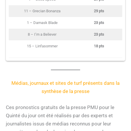
11 – Grecian Bonanza
29 pts
1 – Damask Blade
23 pts
8 – I’m a Believer
23 pts
15 – Linfasommer
18 pts
Médias, journaux et sites de turf présents dans la
synthèse de la presse
Ces pronostics gratuits de la presse PMU pour le
Quinté du jour ont été réalisés par des experts et
journalistes issus de médias reconnus pour leur