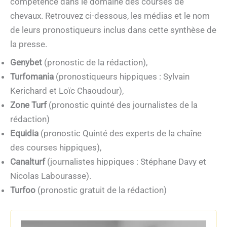
compétence dans le domaine des courses de
chevaux. Retrouvez ci-dessous, les médias et le nom
de leurs pronostiqueurs inclus dans cette synthèse de
la presse.
Genybet
(pronostic de la rédaction),
Turfomania
(pronostiqueurs hippiques : Sylvain
Kerichard et Loïc Chaoudour),
Zone Turf
(pronostic quinté des journalistes de la
rédaction)
Equidia
(pronostic Quinté des experts de la chaîne
des courses hippiques),
Canalturf
(journalistes hippiques : Stéphane Davy et
Nicolas Labourasse).
Turfoo
(pronostic gratuit de la rédaction)