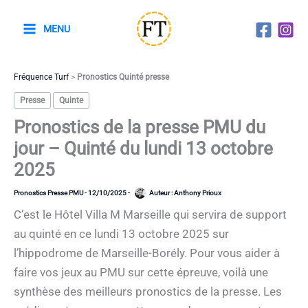
Aller
au
MENU
contenu
Fréquence Turf
>
Pronostics Quinté presse
Presse
Quinte
Pronostics de la presse PMU du
jour – Quinté du lundi 13 octobre
2025
Pronostics Presse PMU
-
12/10/2025
-
Auteur :
Anthony Prioux
C’est le Hôtel Villa M Marseille qui servira de support
au quinté en ce lundi 13 octobre 2025 sur
l’hippodrome de Marseille-Borély. Pour vous aider à
faire vos jeux au PMU sur cette épreuve, voilà une
synthèse des meilleurs pronostics de la presse. Les