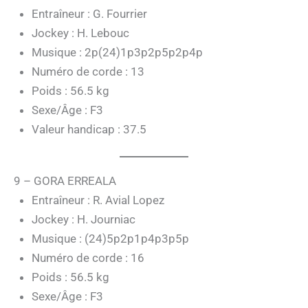
Entraîneur : G. Fourrier
Jockey : H. Lebouc
Musique : 2p(24)1p3p2p5p2p4p
Numéro de corde : 13
Poids : 56.5 kg
Sexe/Âge : F3
Valeur handicap : 37.5
9 – GORA ERREALA
Entraîneur : R. Avial Lopez
Jockey : H. Journiac
Musique : (24)5p2p1p4p3p5p
Numéro de corde : 16
Poids : 56.5 kg
Sexe/Âge : F3