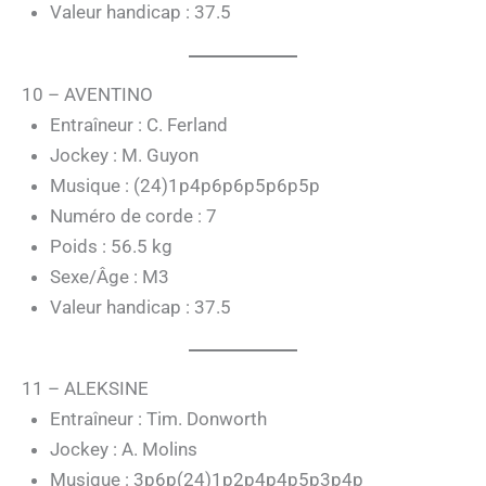
Valeur handicap : 37.5
10 – AVENTINO
Entraîneur : C. Ferland
Jockey : M. Guyon
Musique : (24)1p4p6p6p5p6p5p
Numéro de corde : 7
Poids : 56.5 kg
Sexe/Âge : M3
Valeur handicap : 37.5
11 – ALEKSINE
Entraîneur : Tim. Donworth
Jockey : A. Molins
Musique : 3p6p(24)1p2p4p4p5p3p4p