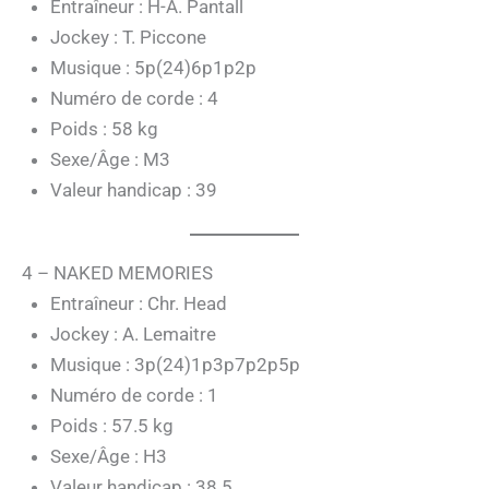
Entraîneur : H-A. Pantall
Jockey : T. Piccone
Musique : 5p(24)6p1p2p
Numéro de corde : 4
Poids : 58 kg
Sexe/Âge : M3
Valeur handicap : 39
4 – NAKED MEMORIES
Entraîneur : Chr. Head
Jockey : A. Lemaitre
Musique : 3p(24)1p3p7p2p5p
Numéro de corde : 1
Poids : 57.5 kg
Sexe/Âge : H3
Valeur handicap : 38.5