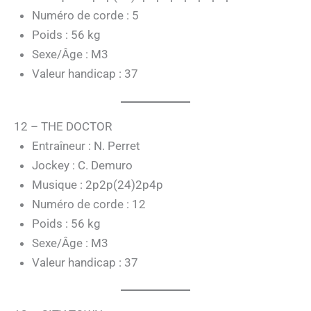
Numéro de corde : 5
Poids : 56 kg
Sexe/Âge : M3
Valeur handicap : 37
12 – THE DOCTOR
Entraîneur : N. Perret
Jockey : C. Demuro
Musique : 2p2p(24)2p4p
Numéro de corde : 12
Poids : 56 kg
Sexe/Âge : M3
Valeur handicap : 37