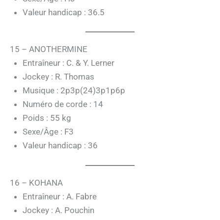
Valeur handicap : 36.5
15 – ANOTHERMINE
Entraîneur : C. & Y. Lerner
Jockey : R. Thomas
Musique : 2p3p(24)3p1p6p
Numéro de corde : 14
Poids : 55 kg
Sexe/Âge : F3
Valeur handicap : 36
16 – KOHANA
Entraîneur : A. Fabre
Jockey : A. Pouchin