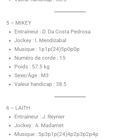
5 – MIKEY
Entraîneur : D. Da Costa Pedrosa
Jockey : I. Mendizabal
Musique : 1p1p(24)5p0p0p
Numéro de corde : 15
Poids : 57.5 kg
Sexe/Âge : M3
Valeur handicap : 38.5
6 – LAITH
Entraîneur : J. Reynier
Jockey : A. Madamet
Musique : 5p3p1p(24)4p2p3p2p4p