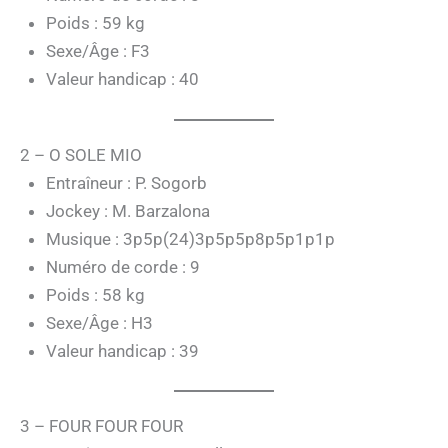
Poids : 59 kg
Sexe/Âge : F3
Valeur handicap : 40
2 – O SOLE MIO
Entraîneur : P. Sogorb
Jockey : M. Barzalona
Musique : 3p5p(24)3p5p5p8p5p1p1p
Numéro de corde : 9
Poids : 58 kg
Sexe/Âge : H3
Valeur handicap : 39
3 – FOUR FOUR FOUR