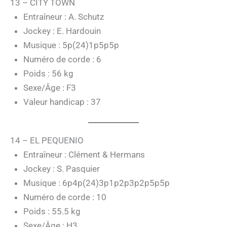
13 – CITY TOWN
Entraîneur : A. Schutz
Jockey : E. Hardouin
Musique : 5p(24)1p5p5p
Numéro de corde : 6
Poids : 56 kg
Sexe/Âge : F3
Valeur handicap : 37
14 – EL PEQUENIO
Entraîneur : Clément & Hermans
Jockey : S. Pasquier
Musique : 6p4p(24)3p1p2p3p2p5p5p
Numéro de corde : 10
Poids : 55.5 kg
Sexe/Âge : H3