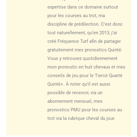
expertise dans ce domaine surtout
pour les courses au trot, ma
discipline de prédilection. C’est donc
tout naturellement, qu’en 2013, j’ai
créé Fréquence Turf afin de partager
gratuitement mes pronostics Quinté.
Vous y retrouvez quotidiennement
mon pronostic en huit chevaux et mes
conseils de jeu pour le Tiercé Quarté
Quinté+. À noter qu’il est aussi
possible de recevoir, via un
abonnement mensuel, mes
pronostics PMU pour les courses au
trot via la rubrique cheval du jour.