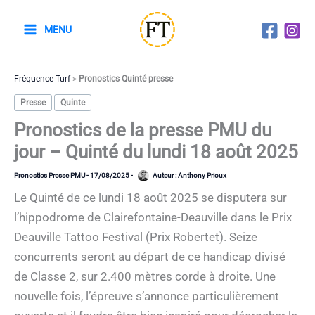
Aller
au
MENU
contenu
Fréquence Turf
>
Pronostics Quinté presse
Presse
Quinte
Pronostics de la presse PMU du
jour – Quinté du lundi 18 août 2025
Pronostics Presse PMU
-
17/08/2025
-
Auteur :
Anthony Prioux
Le Quinté de ce lundi 18 août 2025 se disputera sur
l’hippodrome de Clairefontaine-Deauville dans le Prix
Deauville Tattoo Festival (Prix Robertet). Seize
concurrents seront au départ de ce handicap divisé
de Classe 2, sur 2.400 mètres corde à droite. Une
nouvelle fois, l’épreuve s’annonce particulièrement