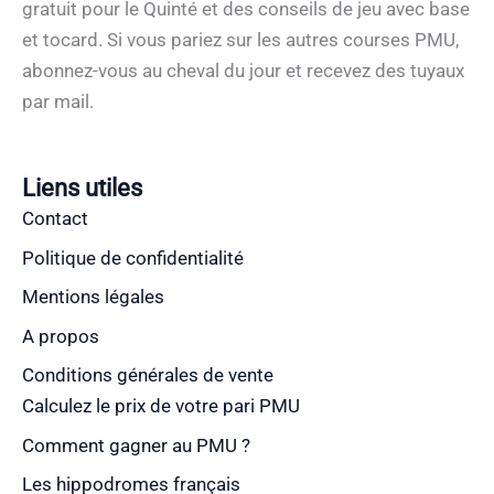
gratuit pour le Quinté et des conseils de jeu avec base
et tocard. Si vous pariez sur les autres courses PMU,
abonnez-vous au cheval du jour et recevez des tuyaux
par mail.
Liens utiles
Contact
Politique de confidentialité
Mentions légales
A propos
Conditions générales de vente
Calculez le prix de votre pari PMU
Comment gagner au PMU ?
Les hippodromes français