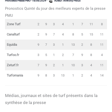
Pronostics Presse PMU
-
18/08/2024
-
Auteur :
Anthony Prioux
Pronostics Quinté du jour des meilleurs experts de la presse
PMU
Zone Turf
2
9
3
4
1
7
11
8
Canalturf
2
9
7
4
8
5
15
11
Equidia
9
7
3
1
13
2
8
11
Turfoo.fr
3
5
1
2
7
9
8
4
Zeturf.fr
7
9
2
1
10
3
4
11
Turfomania
9
8
3
13
1
2
4
14
Médias, journaux et sites de turf présents dans la
synthèse de la presse