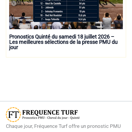
Pronostics Quinté du samedi 18 juillet 2026 –
Les meilleures sélections de la presse PMU du
jour
Chaque jour, Fréquence Turf offre un pronostic PMU