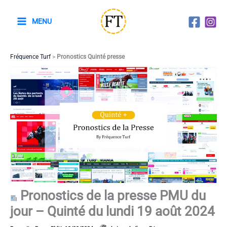
Aller
au
MENU
contenu
Fréquence Turf
>
Pronostics Quinté presse
Pronostics de la presse PMU du
jour – Quinté du lundi 19 août 2024