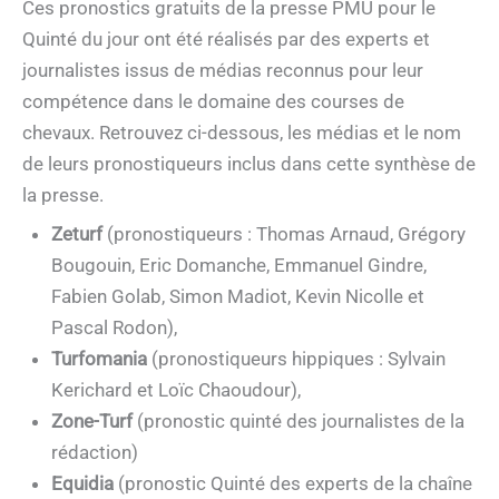
Ces pronostics gratuits de la presse PMU pour le
Quinté du jour ont été réalisés par des experts et
journalistes issus de médias reconnus pour leur
compétence dans le domaine des courses de
chevaux. Retrouvez ci-dessous, les médias et le nom
de leurs pronostiqueurs inclus dans cette synthèse de
la presse.
Zeturf
(pronostiqueurs : Thomas Arnaud, Grégory
Bougouin, Eric Domanche, Emmanuel Gindre,
Fabien Golab, Simon Madiot, Kevin Nicolle et
Pascal Rodon),
Turfomania
(pronostiqueurs hippiques : Sylvain
Kerichard et Loïc Chaoudour),
Zone-Turf
(pronostic quinté des journalistes de la
rédaction)
Equidia
(pronostic Quinté des experts de la chaîne