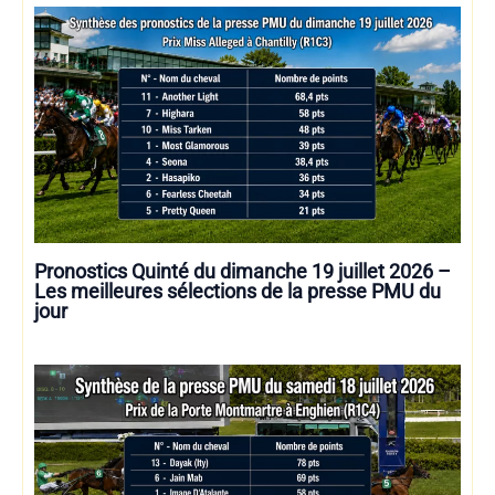
Pronostics Quinté du dimanche 19 juillet 2026 –
Les meilleures sélections de la presse PMU du
jour