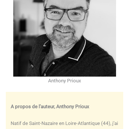
Anthony Prioux
A propos de l’auteur, Anthony Prioux
Natif de Saint-Nazaire en Loire-Atlantique (44), j’ai