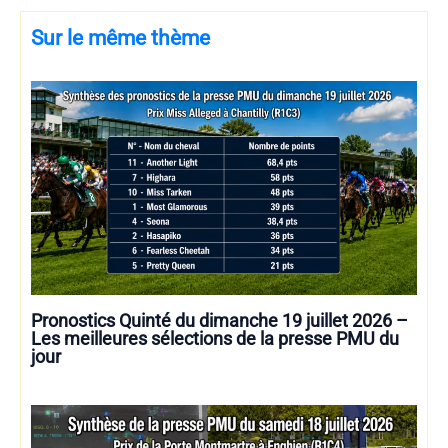
Sur le même thème
Pronostics Quinté du dimanche 19 juillet 2026 –
Les meilleures sélections de la presse PMU du
jour