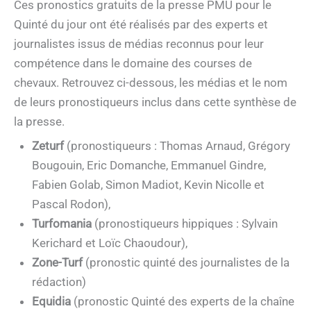
Ces pronostics gratuits de la presse PMU pour le
Quinté du jour ont été réalisés par des experts et
journalistes issus de médias reconnus pour leur
compétence dans le domaine des courses de
chevaux. Retrouvez ci-dessous, les médias et le nom
de leurs pronostiqueurs inclus dans cette synthèse de
la presse.
Zeturf
(pronostiqueurs : Thomas Arnaud, Grégory
Bougouin, Eric Domanche, Emmanuel Gindre,
Fabien Golab, Simon Madiot, Kevin Nicolle et
Pascal Rodon),
Turfomania
(pronostiqueurs hippiques : Sylvain
Kerichard et Loïc Chaoudour),
Zone-Turf
(pronostic quinté des journalistes de la
rédaction)
Equidia
(pronostic Quinté des experts de la chaîne