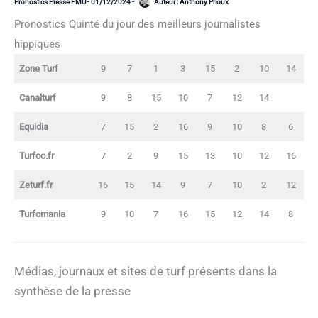
Pronostics Presse PMU
-
01/12/2024
-
Auteur :
Anthony Prioux
Pronostics Quinté du jour des meilleurs journalistes
hippiques
Zone Turf
9
7
1
3
15
2
10
14
Canalturf
9
8
15
10
7
12
14
Equidia
7
15
2
16
9
10
8
6
Turfoo.fr
7
2
9
15
13
10
12
16
Zeturf.fr
16
15
14
9
7
10
2
12
Turfomania
9
10
7
16
15
12
14
8
Médias, journaux et sites de turf présents dans la
synthèse de la presse