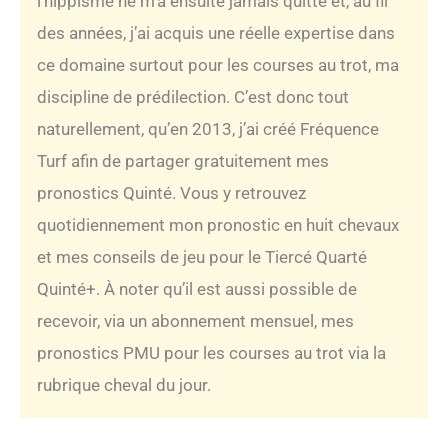
l’hippisme ne m’a ensuite jamais quitté et, au fil
des années, j’ai acquis une réelle expertise dans
ce domaine surtout pour les courses au trot, ma
discipline de prédilection. C’est donc tout
naturellement, qu’en 2013, j’ai créé Fréquence
Turf afin de partager gratuitement mes
pronostics Quinté. Vous y retrouvez
quotidiennement mon pronostic en huit chevaux
et mes conseils de jeu pour le Tiercé Quarté
Quinté+. À noter qu’il est aussi possible de
recevoir, via un abonnement mensuel, mes
pronostics PMU pour les courses au trot via la
rubrique cheval du jour.