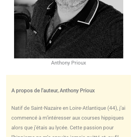
Anthony Prioux
A propos de l’auteur, Anthony Prioux
Natif de Saint-Nazaire en Loire-Atlantique (44), j’ai
commencé à m’intéresser aux courses hippiques
alors que j’étais au lycée. Cette passion pour