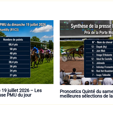
19 juillet 2026 – Les
Pronostics Quinté du samed
esse PMU du jour
meilleures sélections de l