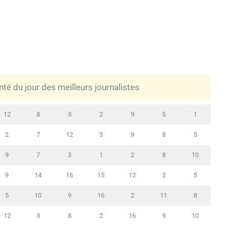
té du jour des meilleurs journalistes
12
8
3
2
9
5
1
2
7
12
3
9
8
5
9
7
3
1
2
8
10
9
14
16
15
12
2
5
5
10
9
16
2
11
8
12
3
8
2
16
9
10