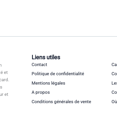
Liens utiles
Contact
Ca
n
é et
Politique de confidentialité
Co
card.
Mentions légales
Le
es
A propos
Co
ur et
Conditions générales de vente
Où