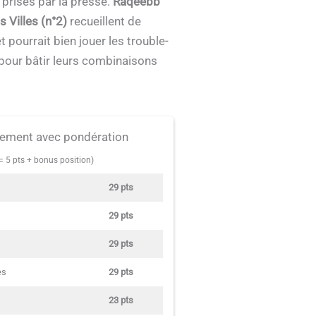
 prisés par la presse.
Raqeebb
s Villes (n°2)
recueillent de
 pourrait bien jouer les trouble-
 pour bâtir leurs combinaisons
sement avec pondération
= 5 pts + bonus position)
29 pts
29 pts
29 pts
es
29 pts
23 pts