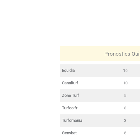
Pronostics Quin
Equidia
16
Canalturf
10
Zone Turf
5
Turfoo.fr
3
Turfomania
3
Genybet
5