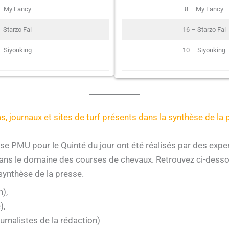
My Fancy
8 – My Fancy
Starzo Fal
16 – Starzo Fal
Siyouking
10 – Siyouking
, journaux et sites de turf présents dans la synthèse de la
se PMU pour le Quinté du jour ont été réalisés par des expe
ns le domaine des courses de chevaux. Retrouvez ci-dessou
synthèse de la presse.
n),
),
urnalistes de la rédaction)