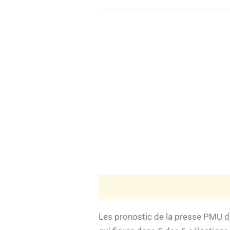
Les pronostic de la presse PMU du