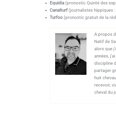
Equidia
(pronostic Quinté des exp
Canalturf
(journalistes hippiques 
Turfoo
(pronostic gratuit de la ré
A propos de
Natif de Sa
alors que j
années, j’a
discipline 
partager g
huit chevau
recevoir, 
cheval du j