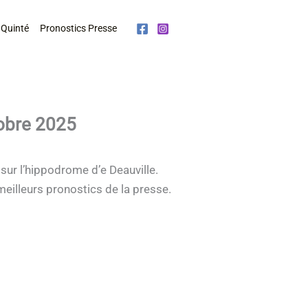
 Quinté
Pronostics Presse
tobre 2025
 sur l’hippodrome d’e Deauville.
meilleurs pronostics de la presse.