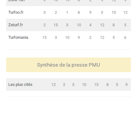
Turfoo.fr
3
2
1
8
9
5
10
12
Zeturf.fr
2
15
3
10
4
12
8
5
Turfomania
15
3
10
9
2
12
5
6
Synthèse de la presse PMU
Les plus cités
12
2
3
10
15
8
5
9