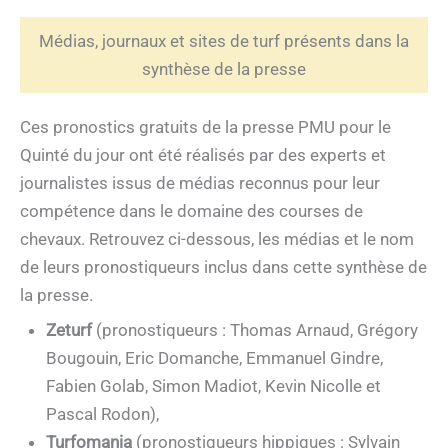
Médias, journaux et sites de turf présents dans la
synthèse de la presse
Ces pronostics gratuits de la presse PMU pour le
Quinté du jour ont été réalisés par des experts et
journalistes issus de médias reconnus pour leur
compétence dans le domaine des courses de
chevaux. Retrouvez ci-dessous, les médias et le nom
de leurs pronostiqueurs inclus dans cette synthèse de
la presse.
Zeturf
(pronostiqueurs : Thomas Arnaud, Grégory
Bougouin, Eric Domanche, Emmanuel Gindre,
Fabien Golab, Simon Madiot, Kevin Nicolle et
Pascal Rodon),
Turfomania
(pronostiqueurs hippiques : Sylvain