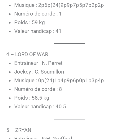
Musique : 2p6p(24)9p9p7p5p7p2p2p
Numéro de corde : 1
Poids : 59 kg
Valeur handicap : 41
4 – LORD OF WAR
Entraîneur : N. Perret
Jockey : C. Soumillon
Musique : 0p(24)1p4p9p6p0p1p3p4p
Numéro de corde : 8
Poids : 58.5 kg
Valeur handicap : 40.5
5 – ZRYAN
Entraîneur : F-H. Graffard