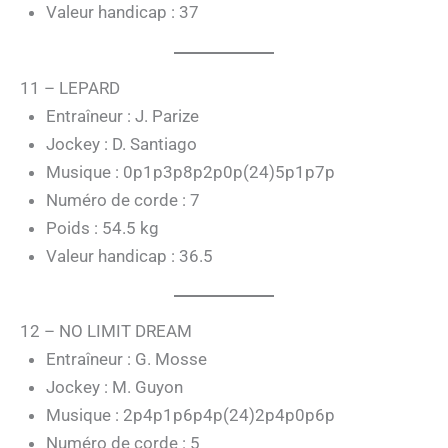
Valeur handicap : 37
11 – LEPARD
Entraîneur : J. Parize
Jockey : D. Santiago
Musique : 0p1p3p8p2p0p(24)5p1p7p
Numéro de corde : 7
Poids : 54.5 kg
Valeur handicap : 36.5
12 – NO LIMIT DREAM
Entraîneur : G. Mosse
Jockey : M. Guyon
Musique : 2p4p1p6p4p(24)2p4p0p6p
Numéro de corde : 5