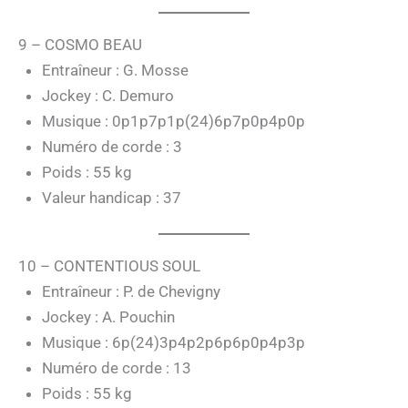
9 – COSMO BEAU
Entraîneur : G. Mosse
Jockey : C. Demuro
Musique : 0p1p7p1p(24)6p7p0p4p0p
Numéro de corde : 3
Poids : 55 kg
Valeur handicap : 37
10 – CONTENTIOUS SOUL
Entraîneur : P. de Chevigny
Jockey : A. Pouchin
Musique : 6p(24)3p4p2p6p6p0p4p3p
Numéro de corde : 13
Poids : 55 kg