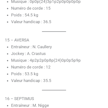
Musique : 0p0p(24)3p1p2p0p0p0p0p
Numéro de corde : 15
Poids : 54.5 kg
Valeur handicap : 36.5
15 – AVERSA
Entraîneur : N. Caullery
Jockey : A. Crastus
Musique : 4p2p2p0p8p(24)0p0p5p9p
Numéro de corde : 12
Poids : 53.5 kg
Valeur handicap : 35.5
16 – SEPTIMUS
Entraîneur : M. Nigge