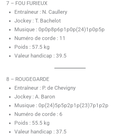
7 – FOU FURIEUX
Entraîneur : N. Caullery
Jockey : T. Bachelot
Musique : 0p0p8p6p1p0p(24)1p0p5p
Numéro de corde : 11
Poids : 57.5 kg
Valeur handicap : 39.5
8 – ROUGEGARDE
Entraîneur : P. de Chevigny
Jockey : A. Baron
Musique : 0p(24)5p5p2p1p(23)7p1p2p
Numéro de corde : 6
Poids : 55.5 kg
Valeur handicap : 37.5