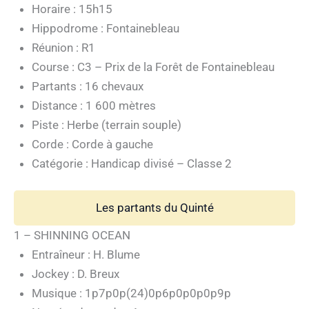
Horaire : 15h15
Hippodrome : Fontainebleau
Réunion : R1
Course : C3 – Prix de la Forêt de Fontainebleau
Partants : 16 chevaux
Distance : 1 600 mètres
Piste : Herbe (terrain souple)
Corde : Corde à gauche
Catégorie : Handicap divisé – Classe 2
Les partants du Quinté
1 – SHINNING OCEAN
Entraîneur : H. Blume
Jockey : D. Breux
Musique : 1p7p0p(24)0p6p0p0p0p9p