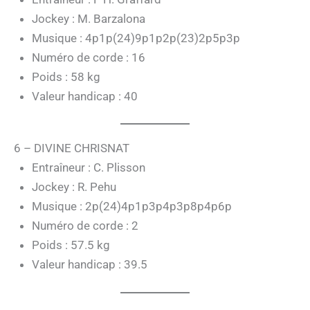
Jockey : M. Barzalona
Musique : 4p1p(24)9p1p2p(23)2p5p3p
Numéro de corde : 16
Poids : 58 kg
Valeur handicap : 40
6 – DIVINE CHRISNAT
Entraîneur : C. Plisson
Jockey : R. Pehu
Musique : 2p(24)4p1p3p4p3p8p4p6p
Numéro de corde : 2
Poids : 57.5 kg
Valeur handicap : 39.5