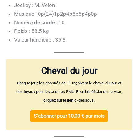
Jockey : M. Velon
Musique : 0p(24)1p2p4p5p5p4p0p
Numéro de corde : 10
Poids : 53.5 kg
Valeur handicap : 35.5
Cheval du jour
Chaque jour, les abonnés de FT reçoivent le cheval du jour et
des tuyaux pour les courses PMU. Pour bénéficier du service,
cliquez sur le lien ci-dessous.
S’abonner pour 10,00 € par mois