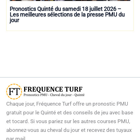
Pronostics Quinté du samedi 18 juillet 2026 –
Les meilleures sélections de la presse PMU du
jour
Chaque jour, Fréquence Turf offre un pronostic PMU
gratuit pour le Quinté et des conseils de jeu avec base
et tocard. Si vous pariez sur les autres courses PMU,
abonnez-vous au cheval du jour et recevez des tuyaux
par mail.