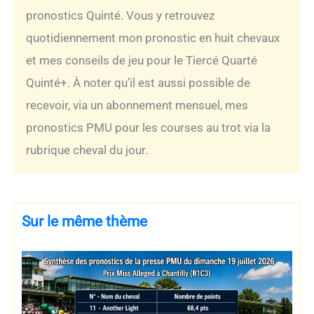
pronostics Quinté. Vous y retrouvez
quotidiennement mon pronostic en huit chevaux
et mes conseils de jeu pour le Tiercé Quarté
Quinté+. À noter qu’il est aussi possible de
recevoir, via un abonnement mensuel, mes
pronostics PMU pour les courses au trot via la
rubrique cheval du jour.
Sur le même thème