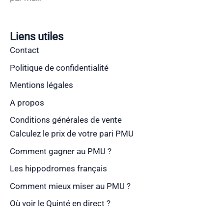
Liens utiles
Contact
Politique de confidentialité
Mentions légales
A propos
Conditions générales de vente
Calculez le prix de votre pari PMU
Comment gagner au PMU ?
Les hippodromes français
Comment mieux miser au PMU ?
Où voir le Quinté en direct ?