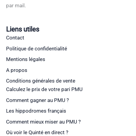
par mail.
Liens utiles
Contact
Politique de confidentialité
Mentions légales
A propos
Conditions générales de vente
Calculez le prix de votre pari PMU
Comment gagner au PMU ?
Les hippodromes français
Comment mieux miser au PMU ?
Où voir le Quinté en direct ?