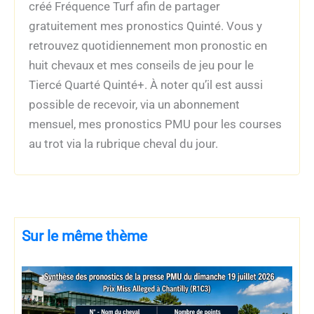
créé Fréquence Turf afin de partager
gratuitement mes pronostics Quinté. Vous y
retrouvez quotidiennement mon pronostic en
huit chevaux et mes conseils de jeu pour le
Tiercé Quarté Quinté+. À noter qu’il est aussi
possible de recevoir, via un abonnement
mensuel, mes pronostics PMU pour les courses
au trot via la rubrique cheval du jour.
Sur le même thème