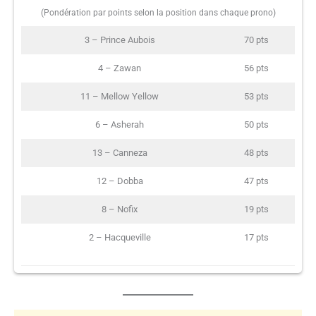
(Pondération par points selon la position dans chaque prono)
3 – Prince Aubois
70 pts
4 – Zawan
56 pts
11 – Mellow Yellow
53 pts
6 – Asherah
50 pts
13 – Canneza
48 pts
12 – Dobba
47 pts
8 – Nofix
19 pts
2 – Hacqueville
17 pts