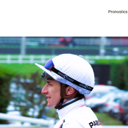
Pronostics