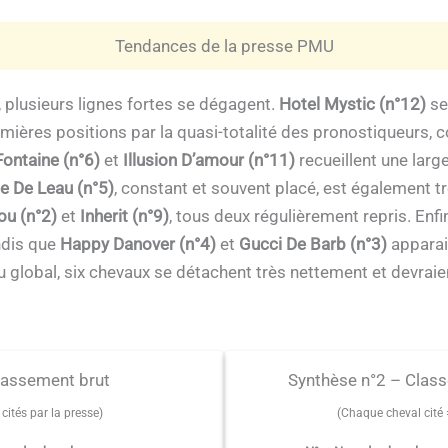
Tendances de la presse PMU
, plusieurs lignes fortes se dégagent.
Hotel Mystic (n°12)
se
emières positions par la quasi-totalité des pronostiqueurs, c
Fontaine (n°6)
et
Illusion D’amour (n°11)
recueillent une larg
e De Leau (n°5)
, constant et souvent placé, est également t
ou (n°2)
et
Inherit (n°9)
, tous deux régulièrement repris. Enfi
ndis que
Happy Danover (n°4)
et
Gucci De Barb (n°3)
apparai
u global, six chevaux se détachent très nettement et devraien
lassement brut
Synthèse n°2 – Clas
cités par la presse)
(Chaque cheval cité 