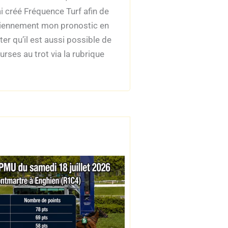
ai créé Fréquence Turf afin de
diennement mon pronostic en
er qu’il est aussi possible de
ses au trot via la rubrique