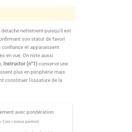
 détache nettement puisqu’il est
onfirmant son statut de favori
e confiance et apparaissent
rès en vue. On note aussi
n,
Instructor (n°1)
conserve une
ssent plus en périphérie mais
t constituer l’ossature de la
sement avec pondération
= 5 pts + bonus position)