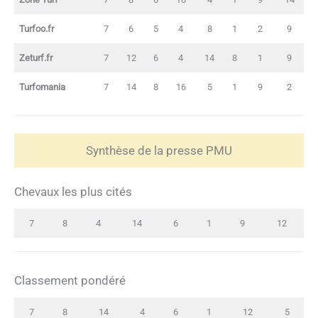
Turfoo.fr
7
6
5
4
8
1
2
9
Zeturf.fr
7
12
6
4
14
8
1
9
Turfomania
7
14
8
16
5
1
9
2
Synthèse de la presse PMU
Chevaux les plus cités
7
8
4
14
6
1
9
12
Classement pondéré
7
8
14
4
6
1
12
5