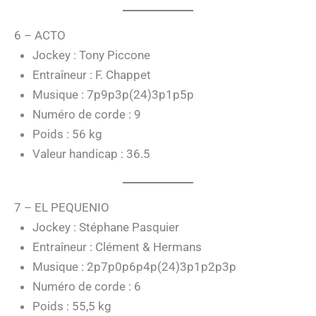
6 – ACTO
Jockey : Tony Piccone
Entraîneur : F. Chappet
Musique : 7p9p3p(24)3p1p5p
Numéro de corde : 9
Poids : 56 kg
Valeur handicap : 36.5
7 – EL PEQUENIO
Jockey : Stéphane Pasquier
Entraîneur : Clément & Hermans
Musique : 2p7p0p6p4p(24)3p1p2p3p
Numéro de corde : 6
Poids : 55,5 kg