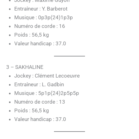
Jockey : Maxime Guyon
Entraîneur : Y. Barberot
Musique : 0p3p(24)1p3p
Numéro de corde : 16
Poids : 56,5 kg
Valeur handicap : 37.0
3 – SAKHALINE
Jockey : Clément Lecoeuvre
Entraîneur : L. Gadbin
Musique : 5p1p(24)2p5p5p
Numéro de corde : 13
Poids : 56,5 kg
Valeur handicap : 37.0