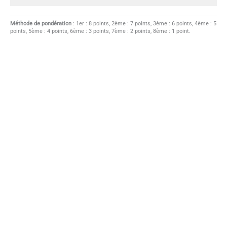
Méthode de pondération
: 1er : 8 points, 2ème : 7 points, 3ème : 6 points, 4ème : 5
points, 5ème : 4 points, 6ème : 3 points, 7ème : 2 points, 8ème : 1 point.