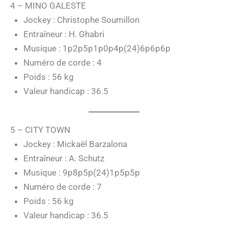
4 – MINO GALESTE
Jockey : Christophe Soumillon
Entraîneur : H. Ghabri
Musique : 1p2p5p1p0p4p(24)6p6p6p
Numéro de corde : 4
Poids : 56 kg
Valeur handicap : 36.5
5 – CITY TOWN
Jockey : Mickaël Barzalona
Entraîneur : A. Schutz
Musique : 9p8p5p(24)1p5p5p
Numéro de corde : 7
Poids : 56 kg
Valeur handicap : 36.5