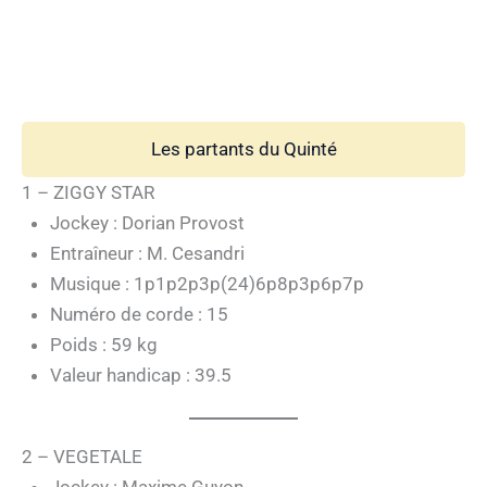
Les partants du Quinté
1 – ZIGGY STAR
Jockey : Dorian Provost
Entraîneur : M. Cesandri
Musique : 1p1p2p3p(24)6p8p3p6p7p
Numéro de corde : 15
Poids : 59 kg
Valeur handicap : 39.5
2 – VEGETALE