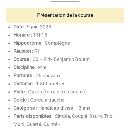
Présentation de la course
Date
: 9 juin 2025
Horaire
: 15h15
Hippodrome
: Compiègne
Réunion
: R1
Course
: C3 – Prix Benjamin Boutin
Discipline
: Plat
Partants
: 16 chevaux
Distance
: 1.800 mètres
Piste
: Gazon (terrain très souple)
Corde
: Corde à gauche
Catégorie
: Handicap divisé – 3 ans
Paris disponibles
: Simple, Couplé, 2sur4, Trio,
Multi, Quarté, Quinté+