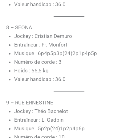
Valeur handicap : 36.0
8 – SEONA
Jockey : Cristian Demuro
Entraîneur : Fr. Monfort
Musique : 6p4p5p3p(24)2p1p4p5p
Numéro de corde : 3
Poids : 55,5 kg
Valeur handicap : 36.0
9 – RUE ERNESTINE
Jockey : Théo Bachelot
Entraîneur : L. Gadbin
Musique : 5p2p(24)1p2p4p6p
Numéro de corde : 10