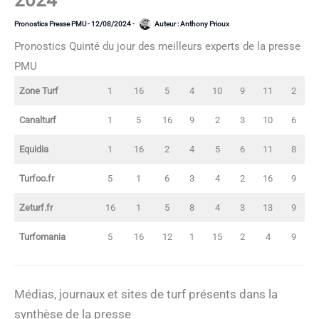
2024
Pronostics Presse PMU
-
12/08/2024
-
Auteur :
Anthony Prioux
Pronostics Quinté du jour des meilleurs experts de la presse
PMU
Zone Turf
1
16
5
4
10
9
11
2
Canalturf
1
5
16
9
2
3
10
6
Equidia
1
16
2
4
5
6
11
8
Turfoo.fr
5
1
6
3
4
2
16
9
Zeturf.fr
16
1
5
8
4
3
13
9
Turfomania
5
16
12
1
15
2
4
9
Médias, journaux et sites de turf présents dans la
synthèse de la presse