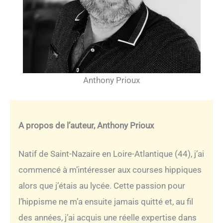
Anthony Prioux
A propos de l’auteur, Anthony Prioux
Natif de Saint-Nazaire en Loire-Atlantique (44), j’ai
commencé à m’intéresser aux courses hippiques
alors que j’étais au lycée. Cette passion pour
l’hippisme ne m’a ensuite jamais quitté et, au fil
des années, j’ai acquis une réelle expertise dans