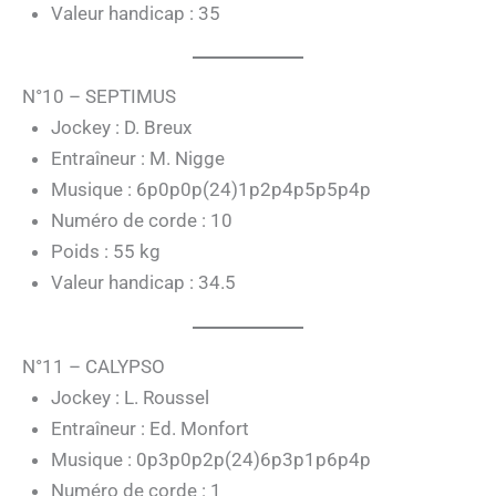
Valeur handicap : 35
N°10 – SEPTIMUS
Jockey : D. Breux
Entraîneur : M. Nigge
Musique : 6p0p0p(24)1p2p4p5p5p4p
Numéro de corde : 10
Poids : 55 kg
Valeur handicap : 34.5
N°11 – CALYPSO
Jockey : L. Roussel
Entraîneur : Ed. Monfort
Musique : 0p3p0p2p(24)6p3p1p6p4p
Numéro de corde : 1