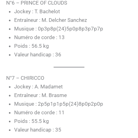
N°6 – PRINCE OF CLOUDS
Jockey : T. Bachelot
Entraîneur : M. Delcher Sanchez
Musique : 0p3p8p(24)5p0p8p3p7p7p
Numéro de corde : 13
Poids : 56.5 kg
Valeur handicap : 36
N°7 – CHIRICCO
Jockey : A. Madamet
Entraîneur : M. Brasme
Musique : 2p5p1p1p5p(24)8p0p2p0p
Numéro de corde : 11
Poids : 55.5 kg
Valeur handicap : 35