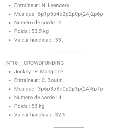
Entraîneur : N. Leenders
Musique : 8p1p5p4p2p2p0p(24)2p6p
Numéro de corde : 5
Poids : 53.5 kg
Valeur handicap : 33
N°16 – CROWDFUNDING
Jockey : R. Mangione
Entraîneur : C. Boutin
Musique : 3p6p3p3p0p2p3p(24)8p7p
Numéro de corde : 4
Poids : 53 kg
Valeur handicap : 32.5