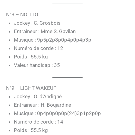
N°8 – NOLITO
Jockey : C. Grosbois
Entraîneur : Mme S. Gavilan
Musique : 9p5p2p8p0p4p0p4p3p
Numéro de corde : 12
Poids : 55.5 kg
Valeur handicap : 35
N°9 – LIGHT WAKEUP
Jockey : O. d’Andigné
Entraîneur : H. Boujardine
Musique : 0p4p0p0p0p(24)3p1p2p0p
Numéro de corde : 14
Poids : 55.5 kg