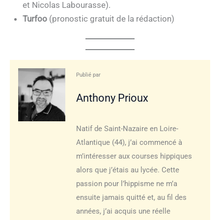
et Nicolas Labourasse).
Turfoo
(pronostic gratuit de la rédaction)
Publié par
Anthony Prioux
Natif de Saint-Nazaire en Loire-
Atlantique (44), j’ai commencé à
m’intéresser aux courses hippiques
alors que j’étais au lycée. Cette
passion pour l’hippisme ne m’a
ensuite jamais quitté et, au fil des
années, j’ai acquis une réelle