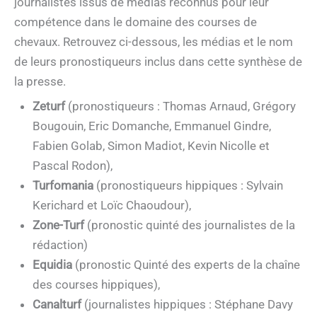
journalistes issus de médias reconnus pour leur
compétence dans le domaine des courses de
chevaux. Retrouvez ci-dessous, les médias et le nom
de leurs pronostiqueurs inclus dans cette synthèse de
la presse.
Zeturf
(pronostiqueurs : Thomas Arnaud, Grégory
Bougouin, Eric Domanche, Emmanuel Gindre,
Fabien Golab, Simon Madiot, Kevin Nicolle et
Pascal Rodon),
Turfomania
(pronostiqueurs hippiques : Sylvain
Kerichard et Loïc Chaoudour),
Zone-Turf
(pronostic quinté des journalistes de la
rédaction)
Equidia
(pronostic Quinté des experts de la chaîne
des courses hippiques),
Canalturf
(journalistes hippiques : Stéphane Davy