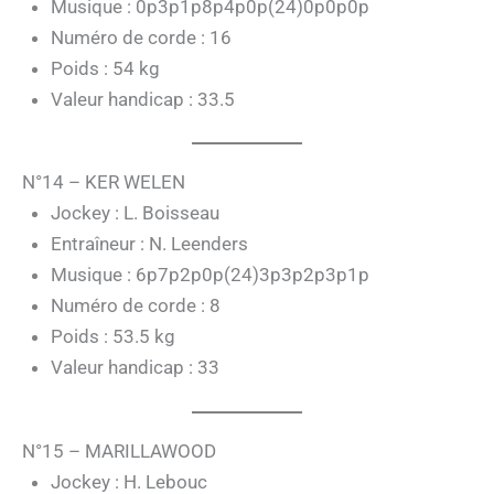
Musique : 0p3p1p8p4p0p(24)0p0p0p
Numéro de corde : 16
Poids : 54 kg
Valeur handicap : 33.5
N°14 – KER WELEN
Jockey : L. Boisseau
Entraîneur : N. Leenders
Musique : 6p7p2p0p(24)3p3p2p3p1p
Numéro de corde : 8
Poids : 53.5 kg
Valeur handicap : 33
N°15 – MARILLAWOOD
Jockey : H. Lebouc