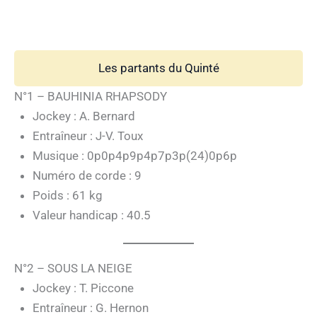
Les partants du Quinté
N°1 – BAUHINIA RHAPSODY
Jockey : A. Bernard
Entraîneur : J-V. Toux
Musique : 0p0p4p9p4p7p3p(24)0p6p
Numéro de corde : 9
Poids : 61 kg
Valeur handicap : 40.5
N°2 – SOUS LA NEIGE
Jockey : T. Piccone
Entraîneur : G. Hernon