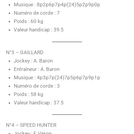
Musique : 8p2p6p7p4p(24)5p2p9p0p
Numéro de corde : 7
Poids : 60 kg
Valeur handicap : 39.5
N°3 – GAILLARD
Jockey : A. Baron
Entraîneur : A. Baron
Musique : 4p3p7p(24)7p5p6p7p9p1p
Numéro de corde : 3
Poids : 58 kg
Valeur handicap : 37.5
N°4 – SPEED HUNTER
Jockey : F. Véron