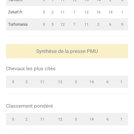
Zeturf.fr
5
2
11
7
12
16
14
1
Turfomania
3
5
12
7
11
2
6
9
Synthèse de la presse PMU
Chevaux les plus cités
5
2
11
12
3
14
6
1
Classement pondéré
5
2
11
12
3
14
6
1