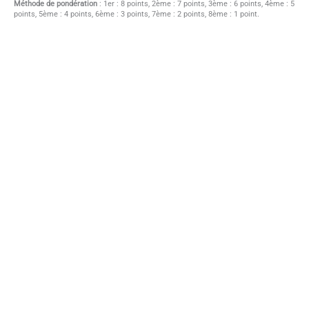
Méthode de pondération
: 1er : 8 points, 2ème : 7 points, 3ème : 6 points, 4ème : 5
points, 5ème : 4 points, 6ème : 3 points, 7ème : 2 points, 8ème : 1 point.