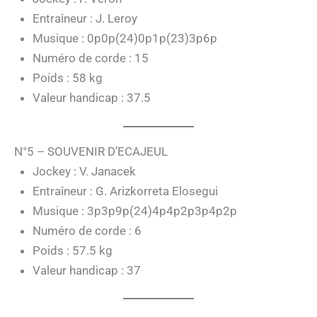
Entraîneur : J. Leroy
Musique : 0p0p(24)0p1p(23)3p6p
Numéro de corde : 15
Poids : 58 kg
Valeur handicap : 37.5
N°5 – SOUVENIR D’ECAJEUL
Jockey : V. Janacek
Entraîneur : G. Arizkorreta Elosegui
Musique : 3p3p9p(24)4p4p2p3p4p2p
Numéro de corde : 6
Poids : 57.5 kg
Valeur handicap : 37