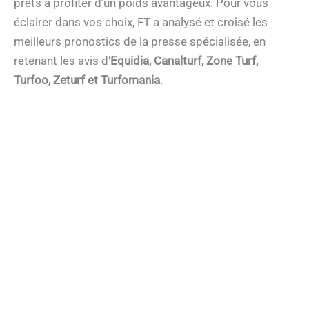
prêts à profiter d’un poids avantageux. Pour vous
éclairer dans vos choix, FT a analysé et croisé les
meilleurs pronostics de la presse spécialisée, en
retenant les avis d’
Equidia, Canalturf, Zone Turf,
Turfoo, Zeturf et Turfomania
.