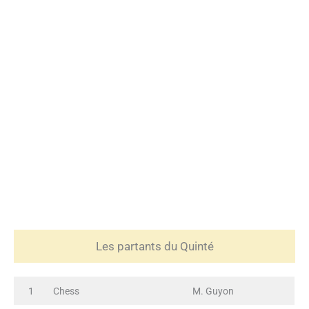
Les partants du Quinté
1
Chess
M. Guyon