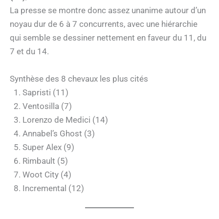
La presse se montre donc assez unanime autour d’un
noyau dur de 6 à 7 concurrents, avec une hiérarchie
qui semble se dessiner nettement en faveur du 11, du
7 et du 14.
Synthèse des 8 chevaux les plus cités
Sapristi (11)
Ventosilla (7)
Lorenzo de Medici (14)
Annabel’s Ghost (3)
Super Alex (9)
Rimbault (5)
Woot City (4)
Incremental (12)