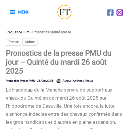
Aller
au
MENU
contenu
Fréquence Turf
>
Pronostics Quinté presse
Presse
Quinte
Pronostics de la presse PMU du
jour – Quinté du mardi 26 août
2025
Pronostics Presse PMU
-
25/08/2025
-
Auteur :
Anthony Prioux
Le Handicap de la Manche servira de support aux
enjeux du Quinté en ce mardi 26 août 2025 sur
l’hippodrome de Deauville. Une fois encore, la lutte
s’annonce indécise entre des chevaux confirmés dans
les gros handicaps et d’autres en pleine ascension,