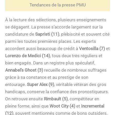
Tendances de la presse PMU
À la lecture des sélections, plusieurs enseignements
se dégagent. La presse s’accorde largement sur la
candidature de
Sapristi (11)
, plébiscité et souvent cité
parmi les toutes premières places. Les experts
accordent aussi beaucoup de crédit à
Ventosilla (7)
et
Lorenzo de Medici (14)
, tous deux très réguliers et
bien engagés. Dans un registre plus spéculatif,
Annabel’s Ghost (3)
recueille de nombreux suffrages
grâce à sa constance et au prestige de son
entourage.
Super Alex (9)
, véritable vétéran des gros
handicaps, conserve la confiance des pronostiqueurs.
On retrouve ensuite
Rimbault (5)
, compétiteur en
pleine forme, ainsi que
Woot City (4)
et
Incremental
(12)
, souvent mentionnés comme de bons outsiders.