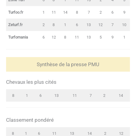
Turfoo.fr
1
11
14
8
7
2
6
9
Zeturf.fr
2
8
1
6
13
12
7
10
Turfomania
6
12
8
11
13
5
9
1
Synthèse de la presse PMU
Chevaux les plus cités
8
1
6
13
11
7
2
14
Classement pondéré
8
1
6
11
13
14
2
12