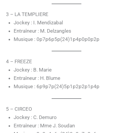
3 – LA TEMPLIERE
Jockey : I. Mendizabal
Entraîneur : M. Delzangles
Musique : 0p7p6p5p(24)1p4p0p0p2p
4 – FREEZE
Jockey : B. Marie
Entraîneur : H. Blume
Musique : 6p9p7p(24)5p1p2p2p1p4p
5 – CIRCEO
Jockey : C. Demuro
Entraîneur : Mme J. Soudan