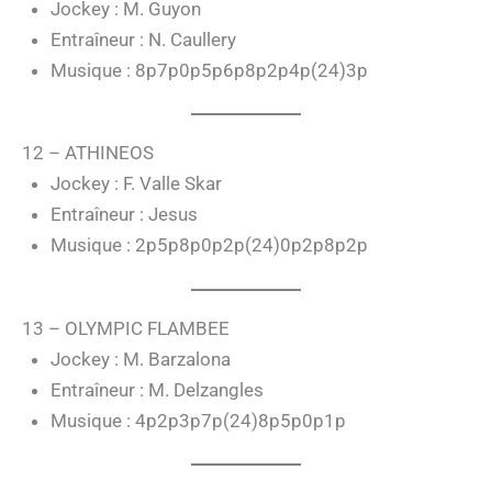
Jockey : M. Guyon
Entraîneur : N. Caullery
Musique : 8p7p0p5p6p8p2p4p(24)3p
12 – ATHINEOS
Jockey : F. Valle Skar
Entraîneur : Jesus
Musique : 2p5p8p0p2p(24)0p2p8p2p
13 – OLYMPIC FLAMBEE
Jockey : M. Barzalona
Entraîneur : M. Delzangles
Musique : 4p2p3p7p(24)8p5p0p1p