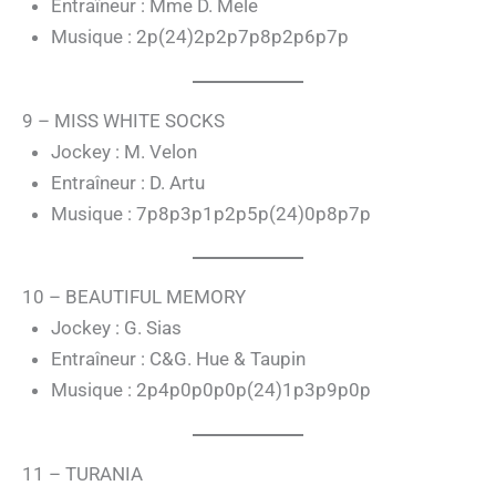
Entraîneur : Mme D. Mele
Musique : 2p(24)2p2p7p8p2p6p7p
9 – MISS WHITE SOCKS
Jockey : M. Velon
Entraîneur : D. Artu
Musique : 7p8p3p1p2p5p(24)0p8p7p
10 – BEAUTIFUL MEMORY
Jockey : G. Sias
Entraîneur : C&G. Hue & Taupin
Musique : 2p4p0p0p0p(24)1p3p9p0p
11 – TURANIA