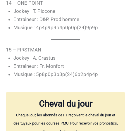
14 – ONE POINT
Jockey : T. Piccone
Entraîneur : D&P. Prod’homme
Musique : 4p4p9p9p4p0p0p(24)9p9p
15 – FIRSTMAN
Jockey : A. Crastus
Entraîneur : Fr. Monfort
Musique : 5p8p0p3p3p(24)6p2p4p4p
Cheval du jour
Chaque jour, les abonnés de FT reçoivent le cheval du jour et
des tuyaux pour les courses PMU. Pour recevoir vos pronostics,