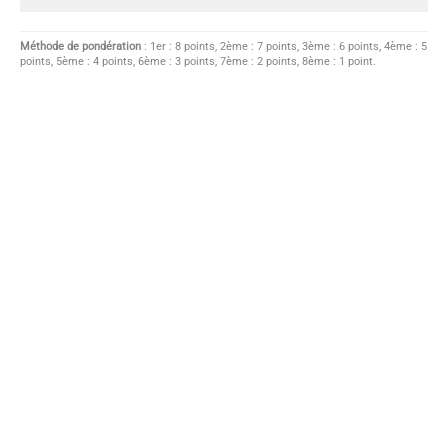
Méthode de pondération
: 1er : 8 points, 2ème : 7 points, 3ème : 6 points, 4ème : 5
points, 5ème : 4 points, 6ème : 3 points, 7ème : 2 points, 8ème : 1 point.