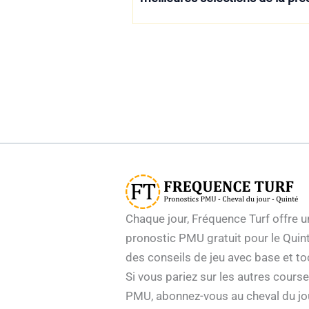
Chaque jour, Fréquence Turf offre u
pronostic PMU gratuit pour le Quint
des conseils de jeu avec base et to
Si vous pariez sur les autres cours
PMU, abonnez-vous au cheval du jo