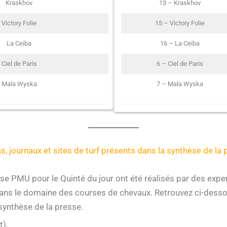
Kraskhov
13 – Kraskhov
Victory Folie
15 – Victory Folie
La Ceiba
16 – La Ceiba
Ciel de Paris
6 – Ciel de Paris
Mala Wyska
7 – Mala Wyska
, journaux et sites de turf présents dans la synthèse de la
se PMU pour le Quinté du jour ont été réalisés par des expe
ns le domaine des courses de chevaux. Retrouvez ci-dessou
synthèse de la presse.
),