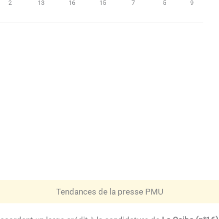
2
13
16
15
7
5
9
Tendances de la presse PMU