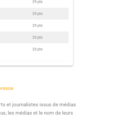
29 pts
29 pts
29 pts
23 pts
23 pts
 presse
rts et journalistes issus de médias
s, les médias et le nom de leurs