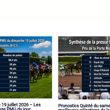
19 juillet 2026 – Les
Pronostics Quinté du samed
esse PMU du jour