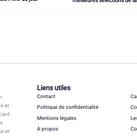
meilleures sélections de l
Liens utiles
Contact
Ca
n
é et
Politique de confidentialité
Co
card.
Mentions légales
Le
es
A propos
Co
ur et