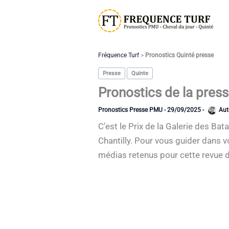
Aller
au
contenu
Fréquence Turf
>
Pronostics Quinté presse
Presse
Quinte
Pronostics de la pres
Pronostics Presse PMU
-
29/09/2025
-
Aut
C’est le Prix de la Galerie des Ba
Chantilly. Pour vous guider dans v
médias retenus pour cette revue de