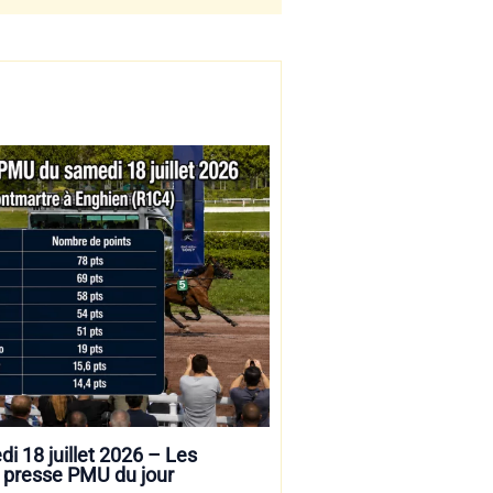
i 18 juillet 2026 – Les
a presse PMU du jour