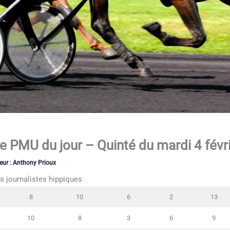
se PMU du jour – Quinté du mardi 4 févr
eur :
Anthony Prioux
s journalistes hippiques
8
10
6
2
13
10
8
3
6
9