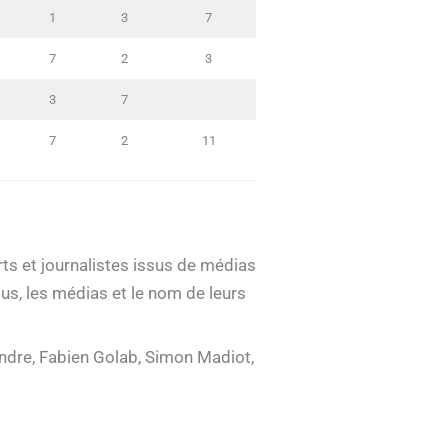
1
3
7
7
2
3
3
7
7
2
11
rts et journalistes issus de médias
s, les médias et le nom de leurs
dre, Fabien Golab, Simon Madiot,