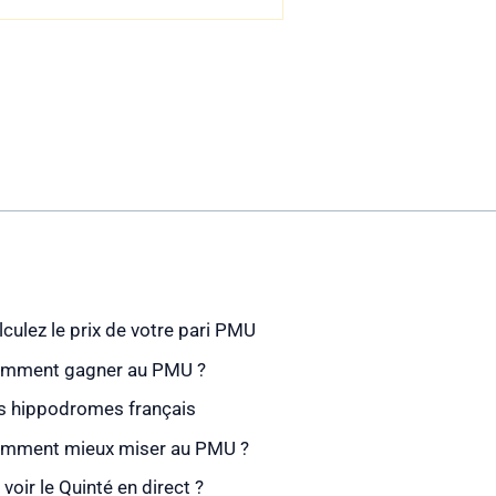
lculez le prix de votre pari PMU
mment gagner au PMU ?
s hippodromes français
mment mieux miser au PMU ?
 voir le Quinté en direct ?