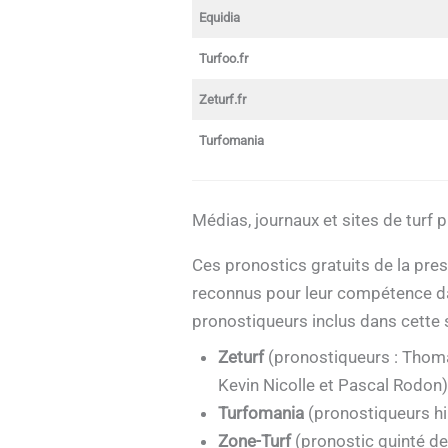
Equidia
Turfoo.fr
Zeturf.fr
Turfomania
Médias, journaux et sites de turf 
Ces pronostics gratuits de la pres
reconnus pour leur compétence da
pronostiqueurs inclus dans cette 
Zeturf
(pronostiqueurs : Thom
Kevin Nicolle et Pascal Rodon)
Turfomania
(pronostiqueurs hi
Zone-Turf
(pronostic quinté des