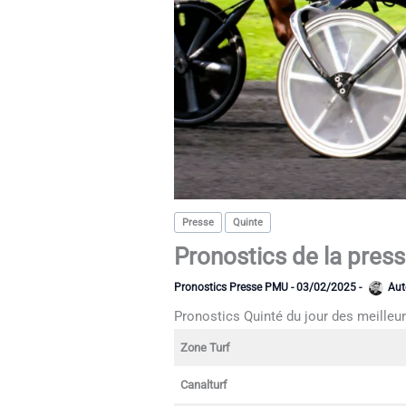
Presse
Quinte
Pronostics de la pres
Pronostics Presse PMU
-
03/02/2025
-
Aut
Pronostics Quinté du jour des meilleur
Zone Turf
Canalturf