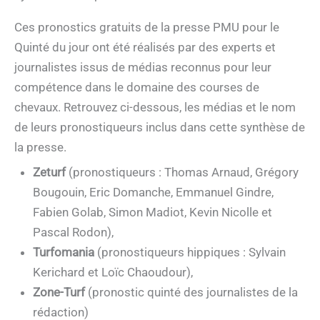
Ces pronostics gratuits de la presse PMU pour le
Quinté du jour ont été réalisés par des experts et
journalistes issus de médias reconnus pour leur
compétence dans le domaine des courses de
chevaux. Retrouvez ci-dessous, les médias et le nom
de leurs pronostiqueurs inclus dans cette synthèse de
la presse.
Zeturf
(pronostiqueurs : Thomas Arnaud, Grégory
Bougouin, Eric Domanche, Emmanuel Gindre,
Fabien Golab, Simon Madiot, Kevin Nicolle et
Pascal Rodon),
Turfomania
(pronostiqueurs hippiques : Sylvain
Kerichard et Loïc Chaoudour),
Zone-Turf
(pronostic quinté des journalistes de la
rédaction)