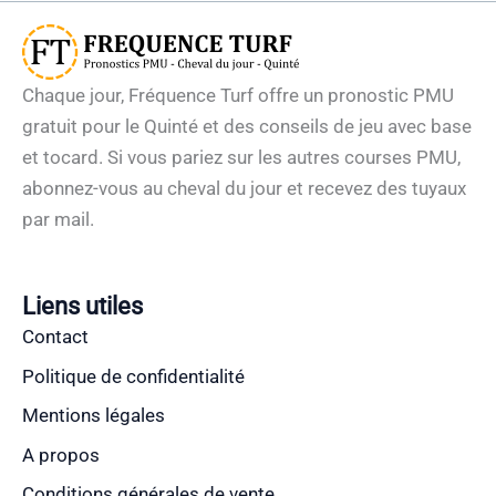
Chaque jour, Fréquence Turf offre un pronostic PMU
gratuit pour le Quinté et des conseils de jeu avec base
et tocard. Si vous pariez sur les autres courses PMU,
abonnez-vous au cheval du jour et recevez des tuyaux
par mail.
Liens utiles
Contact
Politique de confidentialité
Mentions légales
A propos
Conditions générales de vente