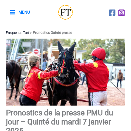
Aller
au
MENU
contenu
Fréquence Turf
>
Pronostics Quinté presse
Pronostics de la presse PMU du
jour – Quinté du mardi 7 janvier