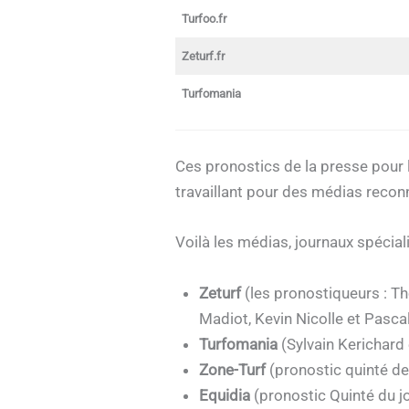
Turfoo.fr
Zeturf.fr
Turfomania
Ces pronostics de la presse pour l
travaillant pour des médias reco
Voilà les médias, journaux spécial
Zeturf
(les pronostiqueurs : 
Madiot, Kevin Nicolle et Pasca
Turfomania
(Sylvain Kerichard
Zone-Turf
(pronostic quinté de
Equidia
(pronostic Quinté du j