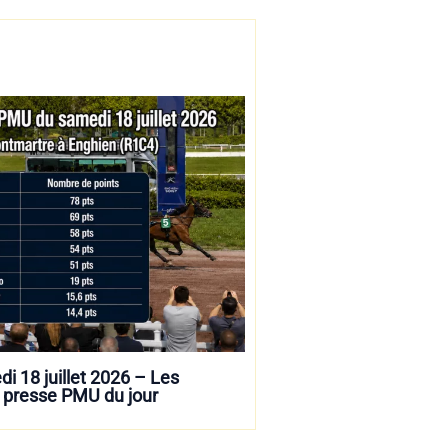
i 18 juillet 2026 – Les
a presse PMU du jour