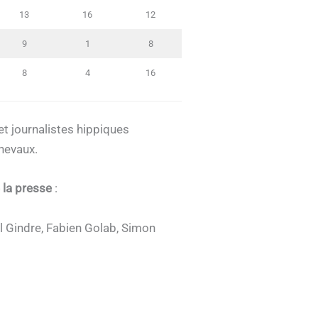
13
16
12
9
1
8
8
4
16
et journalistes hippiques
hevaux.
e la presse
:
 Gindre, Fabien Golab, Simon