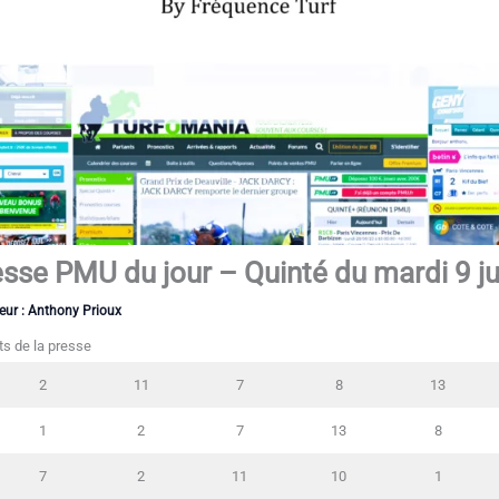
sse PMU du jour – Quinté du mardi 9 ju
eur :
Anthony Prioux
ts de la presse
2
11
7
8
13
1
2
7
13
8
7
2
11
10
1