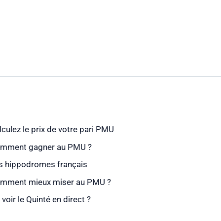
lculez le prix de votre pari PMU
mment gagner au PMU ?
s hippodromes français
mment mieux miser au PMU ?
 voir le Quinté en direct ?