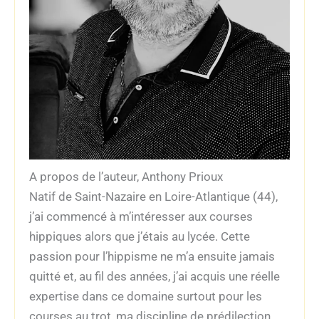
A propos de l’auteur, Anthony Prioux
Natif de Saint-Nazaire en Loire-Atlantique (44),
j’ai commencé à m’intéresser aux courses
hippiques alors que j’étais au lycée. Cette
passion pour l’hippisme ne m’a ensuite jamais
quitté et, au fil des années, j’ai acquis une réelle
expertise dans ce domaine surtout pour les
courses au trot, ma discipline de prédilection.