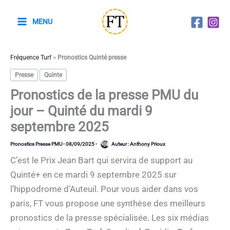
Aller
au
MENU
contenu
Fréquence Turf
>
Pronostics Quinté presse
Presse
Quinte
Pronostics de la presse PMU du
jour – Quinté du mardi 9
septembre 2025
Pronostics Presse PMU
-
08/09/2025
-
Auteur :
Anthony Prioux
C’est le Prix Jean Bart qui servira de support au
Quinté+ en ce mardi 9 septembre 2025 sur
l’hippodrome d’Auteuil. Pour vous aider dans vos
paris, FT vous propose une synthèse des meilleurs
pronostics de la presse spécialisée. Les six médias