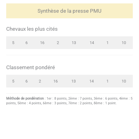
Synthèse de la presse PMU
Chevaux les plus cités
5
6
16
2
13
14
1
10
Classement pondéré
5
6
2
16
13
14
1
10
Méthode de pondération
: 1er : 8 points, 2ème : 7 points, 3ème : 6 points, 4ème : 5
points, 5ème : 4 points, 6ème : 3 points, 7ème : 2 points, 8ème : 1 point.