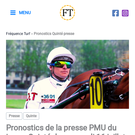
Aller
au
MENU
contenu
Fréquence Turf
>
Pronostics Quinté presse
Presse
Quinte
Pronostics de la presse PMU du