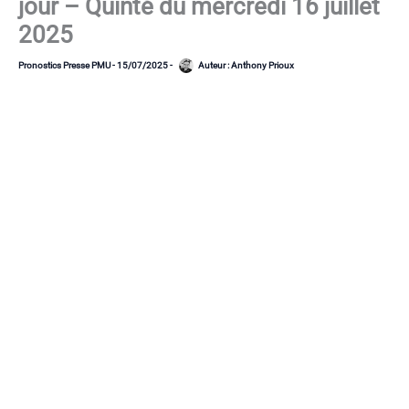
jour – Quinté du mercredi 16 juillet
2025
Pronostics Presse PMU
-
15/07/2025
-
Auteur :
Anthony Prioux