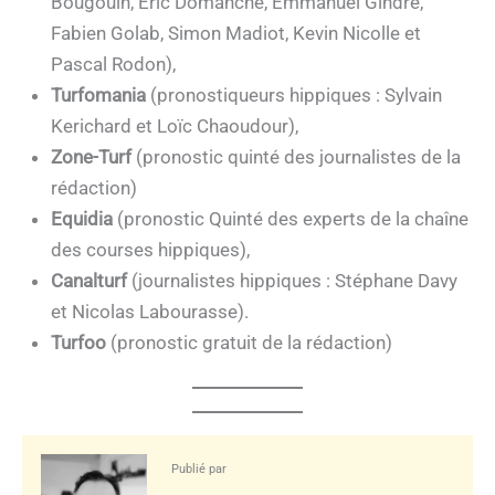
Bougouin, Eric Domanche, Emmanuel Gindre,
Fabien Golab, Simon Madiot, Kevin Nicolle et
Pascal Rodon),
Turfomania
(pronostiqueurs hippiques : Sylvain
Kerichard et Loïc Chaoudour),
Zone-Turf
(pronostic quinté des journalistes de la
rédaction)
Equidia
(pronostic Quinté des experts de la chaîne
des courses hippiques),
Canalturf
(journalistes hippiques : Stéphane Davy
et Nicolas Labourasse).
Turfoo
(pronostic gratuit de la rédaction)
Publié par