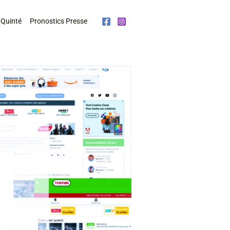
 Quinté
Pronostics Presse