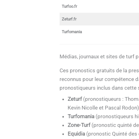
Turfoo.fr
Zeturf.fr
Turfomania
Médias, journaux et sites de turf 
Ces pronostics gratuits de la pres
reconnus pour leur compétence da
pronostiqueurs inclus dans cette 
Zeturf
(pronostiqueurs : Thom
Kevin Nicolle et Pascal Rodon)
Turfomania
(pronostiqueurs hi
Zone-Turf
(pronostic quinté des
Equidia
(pronostic Quinté des 