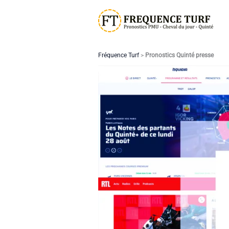
Aller
au
contenu
Fréquence Turf
>
Pronostics Quinté presse