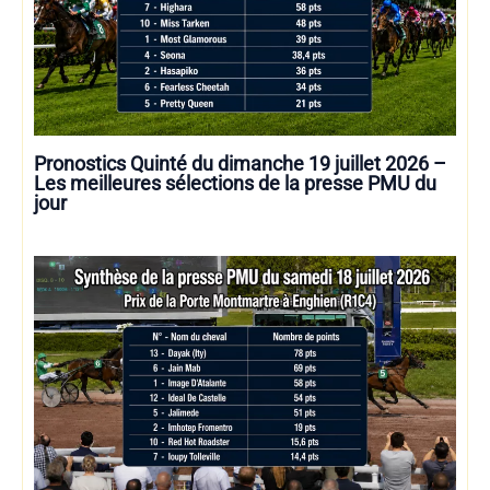
Pronostics Quinté du dimanche 19 juillet 2026 –
Les meilleures sélections de la presse PMU du
jour