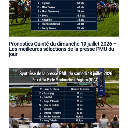
Pronostics Quinté du dimanche 19 juillet 2026 –
Les meilleures sélections de la presse PMU du
jour