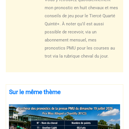
mon pronostic en huit chevaux et mes
conseils de jeu pour le Tiercé Quarté
Quinté+. À noter qu’il est aussi
possible de recevoir, via un
abonnement mensuel, mes
pronostics PMU pour les courses au
trot via la rubrique cheval du jour.
Sur le même thème