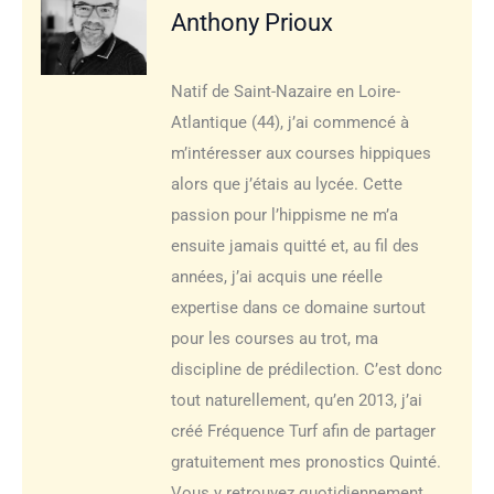
Anthony Prioux
Natif de Saint-Nazaire en Loire-
Atlantique (44), j’ai commencé à
m’intéresser aux courses hippiques
alors que j’étais au lycée. Cette
passion pour l’hippisme ne m’a
ensuite jamais quitté et, au fil des
années, j’ai acquis une réelle
expertise dans ce domaine surtout
pour les courses au trot, ma
discipline de prédilection. C’est donc
tout naturellement, qu’en 2013, j’ai
créé Fréquence Turf afin de partager
gratuitement mes pronostics Quinté.
Vous y retrouvez quotidiennement