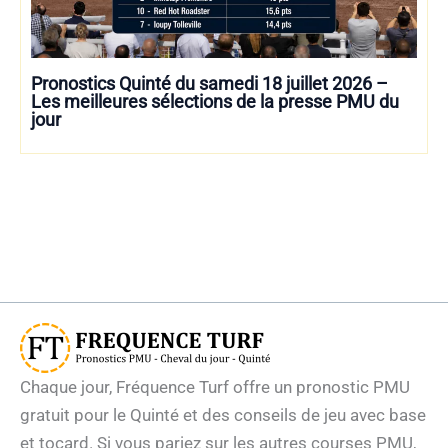
Pronostics Quinté du samedi 18 juillet 2026 –
Les meilleures sélections de la presse PMU du
jour
Chaque jour, Fréquence Turf offre un pronostic PMU
gratuit pour le Quinté et des conseils de jeu avec base
et tocard. Si vous pariez sur les autres courses PMU,