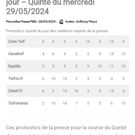
jour – Quinté du mercredi
29/05/2024
Pronostics Presse PMU
-
28/05/2024
-
Auteur :
Anthony Prioux
Pronostics Quinté du jour des meilleurs experts de la presse
Zone Turf
6
5
3
2
16
4
15
9
Canalturf
4
6
3
2
5
9
15
10
Equidia
2
3
6
5
9
10
11
15
Turfoo.fr
6
16
15
2
3
9
4
5
Zeturf.fr
6
2
10
16
3
5
15
4
Turfomania
2
10
16
7
5
3
6
15
Ces pronostics de la presse pour la course du Quinté