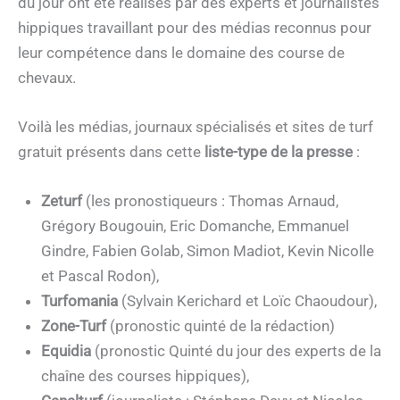
du jour ont été réalisés par des experts et journalistes
hippiques travaillant pour des médias reconnus pour
leur compétence dans le domaine des course de
chevaux.
Voilà les médias, journaux spécialisés et sites de turf
gratuit présents dans cette
liste-type de la presse
:
Zeturf
(les pronostiqueurs : Thomas Arnaud,
Grégory Bougouin, Eric Domanche, Emmanuel
Gindre, Fabien Golab, Simon Madiot, Kevin Nicolle
et Pascal Rodon),
Turfomania
(Sylvain Kerichard et Loïc Chaoudour),
Zone-Turf
(pronostic quinté de la rédaction)
Equidia
(pronostic Quinté du jour des experts de la
chaîne des courses hippiques),